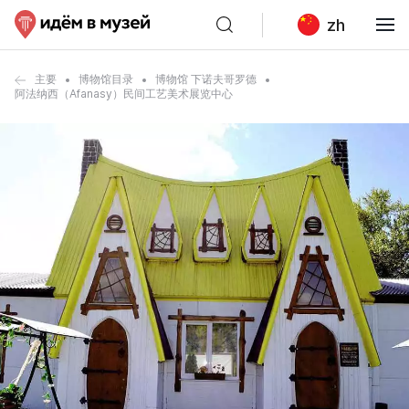
zh
主要
博物馆目录
博物馆 下诺夫哥罗德
阿法纳西（Afanasy）民间工艺美术展览中心