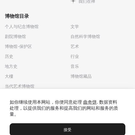
我们在禅
博物馆目录
个人与纪念博物馆
文学
剧院博物馆
自然科学博物馆
博物馆-保护区
艺术
历史
行业
地方史
音乐
大樓
博物馆藏品
当代艺术博物馆
下载应用程序
如你继续使用本网站，你便同意处理
曲奇饼
. 数据资料
处理，以提供我们的服务和提高我们的网站和服务的质
量。
接受