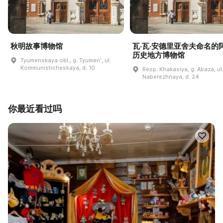
秋明故事博物馆
瓦·瓦·安德里亚舍夫命名的
历史地方博物馆
Tyumenskaya obl., g. Tyumenʹ, ul.
Kommunisticheskaya, d. 10
Resp. Khakasiya, g. Abaza, ul
Naberezhnaya, d. 24
你最近看过吗