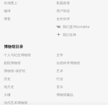
在地图上
私隐政策
编译
用户协议
博客
合作伙伴
我们是VKontakte
我们在禅
博物馆目录
个人与纪念博物馆
文学
剧院博物馆
自然科学博物馆
博物馆-保护区
艺术
历史
行业
地方史
音乐
大樓
博物馆藏品
当代艺术博物馆