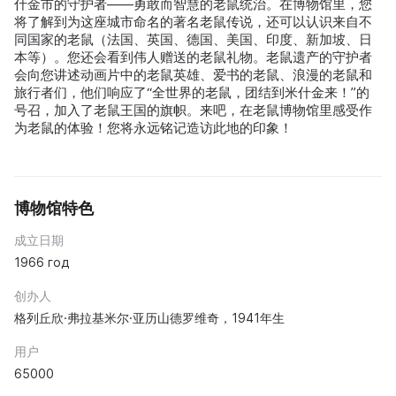
什金市的守护者——勇敢而智慧的老鼠统治。在博物馆里，您
将了解到为这座城市命名的著名老鼠传说，还可以认识来自不
同国家的老鼠（法国、英国、德国、美国、印度、新加坡、日
本等）。您还会看到伟人赠送的老鼠礼物。老鼠遗产的守护者
会向您讲述动画片中的老鼠英雄、爱书的老鼠、浪漫的老鼠和
旅行者们，他们响应了“全世界的老鼠，团结到米什金来！”的
号召，加入了老鼠王国的旗帜。来吧，在老鼠博物馆里感受作
为老鼠的体验！您将永远铭记造访此地的印象！
博物馆特色
成立日期
1966 год
创办人
格列丘欣·弗拉基米尔·亚历山德罗维奇，1941年生
用户
65000