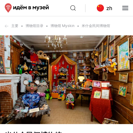
zh
主要
博物馆目录
博物馆 Myskin
米什金民间博物馆