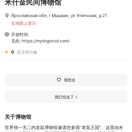
米什金民间博物馆
Ярославская обл, г Мышкин, ул Угличская, д 21
在地图上显示
开放时间:
见此: https://myshgorod.com/
0
还没有印象
我想去
我已经走了
0
关于博物馆
世界独一无二的老鼠博物馆邀请您参观“老鼠王国”。这里由米