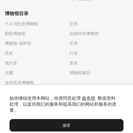
博物馆目录
个人与纪念博物馆
文学
剧院博物馆
自然科学博物馆
博物馆-保护区
艺术
历史
行业
地方史
音乐
大樓
博物馆藏品
当代艺术博物馆
下载应用程序
如你继续使用本网站，你便同意处理
曲奇饼
. 数据资料
处理，以提供我们的服务和提高我们的网站和服务的质
量。
接受
博物馆
展览及展览
Чаты
Вы