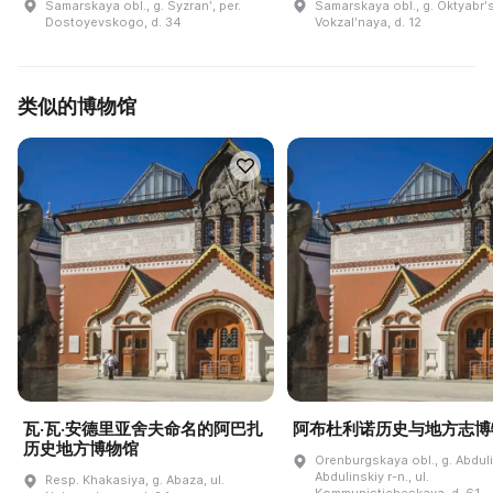
Samarskaya obl., g. Syzranʹ, per.
Samarskaya obl., g. Oktyabrʹsk
Dostoyevskogo, d. 34
Vokzalʹnaya, d. 12
类似的博物馆
瓦·瓦·安德里亚舍夫命名的阿巴扎
阿布杜利诺历史与地方志博
历史地方博物馆
Orenburgskaya obl., g. Abdul
Abdulinskiy r-n., ul.
Resp. Khakasiya, g. Abaza, ul.