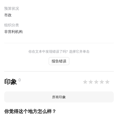
预算状况
市政
组织分类
非营利机构
你在文本中发现错误了吗? 选择它并单击
报告错误
0
印象
所有印象
你觉得这个地方怎么样？