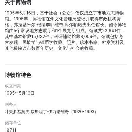
关于博物馆
1995年5月16日，基于社会（公众）倡议成立了市地方志博物
馆。1996年，博物馆在州文化管理局登记并取得市政机构资
格，弗拉基米尔·根纳季耶维奇·库尔帕诺夫出任馆长。如今博物
馆由5个常设地方志展厅和1个展览厅组成。馆藏共23,641件，
其中基本馆藏15,632件，科研辅助馆藏8,009件。馆藏包括考
古发现、民族学与钱币学收藏、照片、珍本书籍、档案资料及
其他反映该市数百年历史、文化与社会的收藏。
博物馆特色
成立日期
1995年5月16日
创办人
叶夫多基莫夫·康斯坦丁·伊万诺维奇（1920-1993）
储存单位
18711