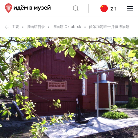
zh
主要
博物馆目录
博物馆 Oktabrsk
伏尔加河畔十月镇博物馆