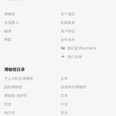
博物馆
关于项目
在地图上
私隐政策
编译
用户协议
博客
合作伙伴
我们是VKontakte
我们在禅
博物馆目录
个人与纪念博物馆
文学
剧院博物馆
自然科学博物馆
博物馆-保护区
艺术
历史
行业
地方史
音乐