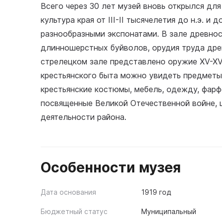
Всего через 30 лет музей вновь открылся для
культура края от III-II тысячелетия до н.э. и
разнообразными экспонатами. В зале древно
длинношерстных буйволов, орудия труда древ
стрелецком зале представлено оружие XV-XVII
крестьянского быта можно увидеть предметы 
крестьянские костюмы, мебель, одежду, фарф
посвященные Великой Отечественной войне,
деятельности района.
Особенности музея
Дата основания
1919 год
Бюджетный статус
Муниципальный