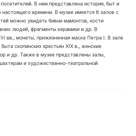
 посетителей. В нем представлена история, быт и
 до настоящего времени. В музее имеется 8 залов с
стей можно увидеть бивни мамонтов, кости
них людей, фрагменты керамики и др. В
I вв., монеты, прижизненная маска Петра I. В зале
быта скопинских крестьян XIX в., женские
ор и др. Также в музее представлены залы,
 шахтерам и художественно-театральной