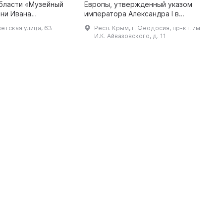
бласти «Музейный
Европы, утвержденный указом
М
ни Ивана
императора Александра I в
Н
ловцова» считает
ноябре 1810 года и открытый в
н
етская улица, 63
Респ. Крым, г. Феодосия, пр-кт. им
 с 1879 года. Оно
мае 1811 года. Основу музейного
э
И.К. Айвазовского, д. 11
 к старейшим
собрания составила коллекци ...
в
музеям Сибири. Все на ...
п
ж