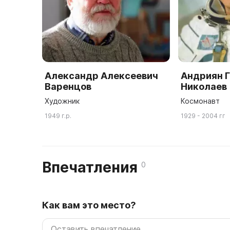
Александр Алексеевич
Андриян 
Варенцов
Николаев
Художник
Космонавт
1949 г.р.
1929 - 2004 гг
Впечатления
0
Как вам это место?