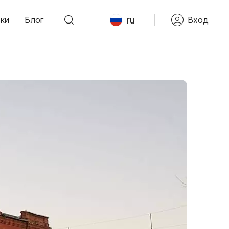
ru
ки
Блог
Вход