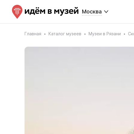
Москва
Главная
Каталог музеев
Музеи в Рязани
Ск