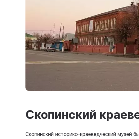
Скопинский краев
Скопинский историко-краеведческий музей был 