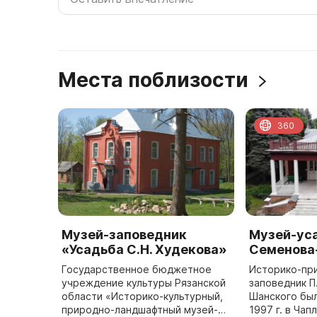
Места поблизости
360
Музей-заповедник
Музей-уса
«Усадьба С.Н. Худекова»
Семенова
Государственное бюджетное
Историко-пр
учреждение культуры Рязанской
заповедник П
области «Историко-культурный,
Шанского был
природно-ландшафтный музей-
1997 г. в Ча