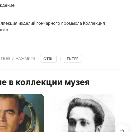
ждение
оллекция изделий гончарного промысла Коллекция
кого
ТЕ ЕЁ И НАЖМИТЕ
CTRL
+
ENTER
е в коллекции музея