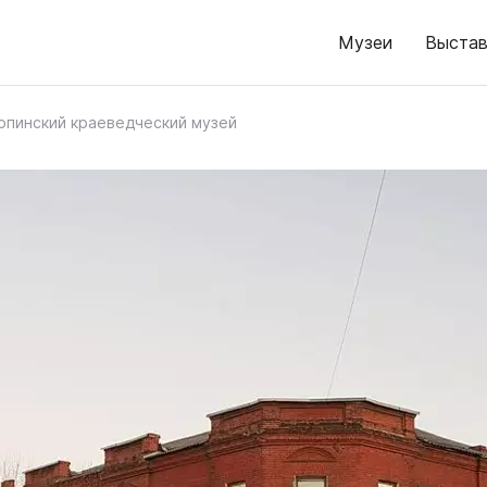
Музеи
Выстав
опинский краеведческий музей