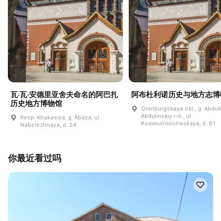
瓦·瓦·安德里亚舍夫命名的阿巴扎
阿布杜利诺历史与地方志博
历史地方博物馆
Orenburgskaya obl., g. Abdul
Abdulinskiy r-n., ul.
Resp. Khakasiya, g. Abaza, ul.
Kommunisticheskaya, d. 61
Naberezhnaya, d. 24
你最近看过吗