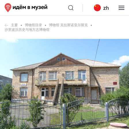
zh
主要
博物馆目录
博物馆 克拉斯诺亚尔斯克
沙里波沃历史与地方志博物馆