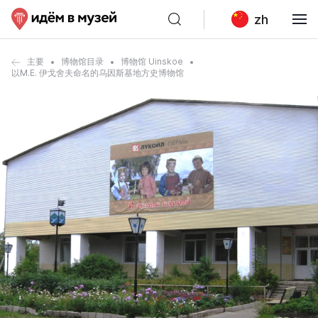
zh
主要
博物馆目录
博物馆 Uinskoe
以M.E. 伊戈舍夫命名的乌因斯基地方史博物馆