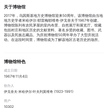
关于博物馆
2017年，乌因斯基地方史博物馆迎来50周年。该博物馆由当地
地方史学者米哈伊尔·耶雷梅耶维奇·伊戈舍夫于1967年创建。
博物馆陈列有农民茅屋的室内布景、自然展厅和展览厅。馆藏
包括村庄和地区历史的文献资料、著名乡贤的收藏、图书、武
器以及民族志藏品。为庆祝博物馆50周年举办了大型庆祝活
动。在这段时间里，博物馆成为了解该地区古老历史的场所。
博物馆特色
成立日期
1967年11月4日
创办人
伊戈舍夫·米哈伊尔·叶夫列莫维奇 (1923-1991)
用户
10302