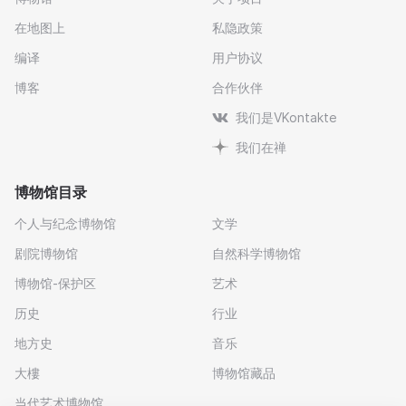
在地图上
私隐政策
编译
用户协议
博客
合作伙伴
我们是VKontakte
我们在禅
博物馆目录
个人与纪念博物馆
文学
剧院博物馆
自然科学博物馆
博物馆-保护区
艺术
历史
行业
地方史
音乐
大樓
博物馆藏品
当代艺术博物馆