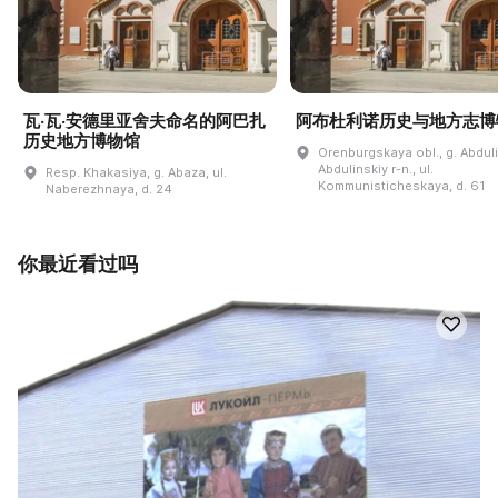
瓦·瓦·安德里亚舍夫命名的阿巴扎
阿布杜利诺历史与地方志博
历史地方博物馆
Orenburgskaya obl., g. Abdul
Abdulinskiy r-n., ul.
Resp. Khakasiya, g. Abaza, ul.
Kommunisticheskaya, d. 61
Naberezhnaya, d. 24
你最近看过吗