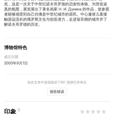
览，这是一次关于中世纪诺夫哥罗德的启发性体验。为营造逼
真的氛围，展览展出了著名画家 Н. И. Дунина 的作品，使参观
者能够感受到自己仿佛是中世纪城市的居民。中心邀请儿童接
触源远流长的俄罗斯文化与创造潜力，走进翁菲姆的城市并了
解诺夫哥罗德的历史。
博物馆特色
成立日期
2000年9月1日
你在文本中发现错误了吗? 选择它并单击
报告错误
0
印象