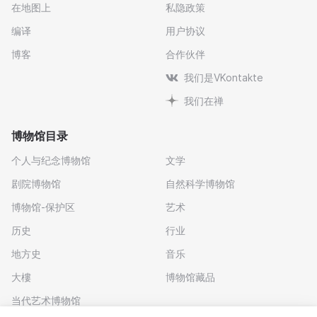
在地图上
私隐政策
编译
用户协议
博客
合作伙伴
我们是VKontakte
我们在禅
博物馆目录
个人与纪念博物馆
文学
剧院博物馆
自然科学博物馆
博物馆-保护区
艺术
历史
行业
地方史
音乐
大樓
博物馆藏品
当代艺术博物馆