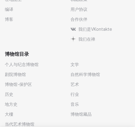
编译
用户协议
博客
合作伙伴
我们是VKontakte
我们在禅
博物馆目录
个人与纪念博物馆
文学
剧院博物馆
自然科学博物馆
博物馆-保护区
艺术
历史
行业
地方史
音乐
大樓
博物馆藏品
当代艺术博物馆
下载应用程序