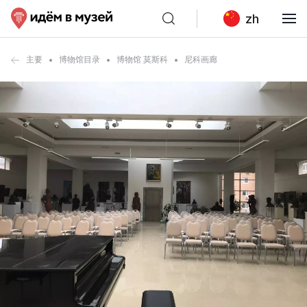
zh
主要
博物馆目录
博物馆 莫斯科
尼科画廊