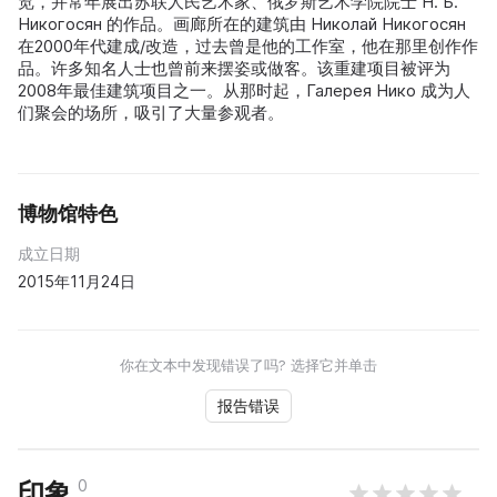
览，并常年展出苏联人民艺术家、俄罗斯艺术学院院士 Н. Б.
Никогосян 的作品。画廊所在的建筑由 Николай Никогосян
在2000年代建成/改造，过去曾是他的工作室，他在那里创作作
品。许多知名人士也曾前来摆姿或做客。该重建项目被评为
2008年最佳建筑项目之一。从那时起，Галерея Нико 成为人
们聚会的场所，吸引了大量参观者。
博物馆特色
成立日期
2015年11月24日
你在文本中发现错误了吗? 选择它并单击
报告错误
0
印象