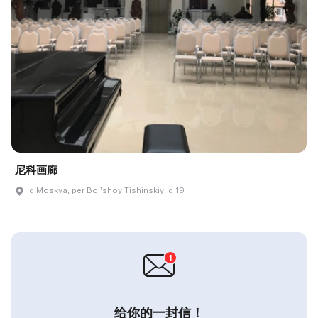
尼科画廊
g Moskva, per Bolʹshoy Tishinskiy, d 19
给你的一封信！