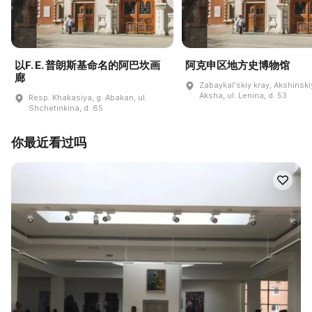
以F. E. 普朗斯基命名的阿巴坎画
阿克申区地方史博物馆
廊
Zabaykalʹskiy kray, Akshinskiy
Aksha, ul. Lenina, d. 53
Resp. Khakasiya, g. Abakan, ul.
Shchetinkina, d. 65
你最近看过吗