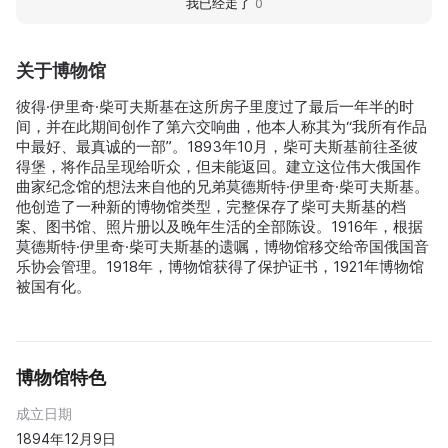
我已经走了
0
关于博物馆
彼得·伊里奇·柴可夫斯基在这所房子里度过了最后一年半的时
间，并在此期间创作了第六交响曲，他本人称其为“我所有作品
中最好、最真诚的一部”。1893年10月，柴可夫斯基前往圣彼
得堡，将作品呈现给听众，但未能返回。建立这位伟大俄国作
曲家纪念馆的想法来自他的兄弟莫德斯特·伊里奇·柴可夫斯基。
他创造了一种新的博物馆类型，完整保存了柴可夫斯基的档
案、图书馆、照片册以及晚年生活的全部陈设。1916年，根据
莫德斯特·伊里奇·柴可夫斯基的遗嘱，博物馆移交给帝国俄国音
乐协会管理。1918年，博物馆获得了保护证书，1921年博物馆
被国有化。
博物馆特色
成立日期
1894年12月9日