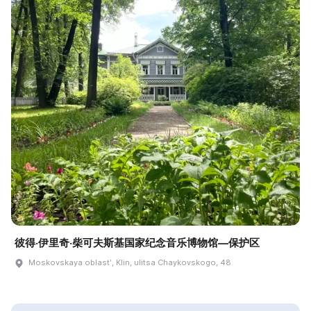
彼得·伊里奇·柴可夫斯基国家纪念音乐博物馆—保护区
Moskovskaya oblastʹ, Klin, ulitsa Chaykovskogo, 48