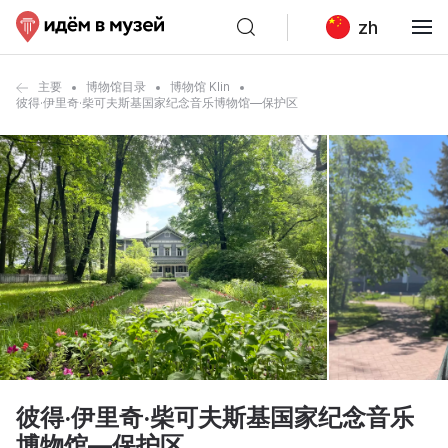
zh
主要
博物馆目录
博物馆 Klin
彼得·伊里奇·柴可夫斯基国家纪念音乐博物馆—保护区
彼得·伊里奇·柴可夫斯基国家纪念音乐
博物馆—保护区