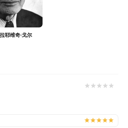
古拉耶维奇·戈尔