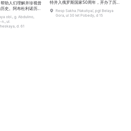
特并入俄罗斯国家50周年，开办了历
，帮助人们理解并珍视曾
商
史与地方志博物馆，该馆是以叶梅连·
的历史。阿布杜利诺历史
Resp Sakha /Yakutiya/, pgt Belaya
雅罗斯拉夫斯基命名的雅库特国立联合
于1966年在当地知名
Gora, ul 30 let Pobedy, d 15
a obl., g. Abdulino,
“北方民族历史与文化”博物馆的分馆。
创建。最初位于共产党街
n., ul.
这对该区来说是件大事。 ...
罗比约夫住宅附属建筑
窗
heskaya, d. 61
党街61号。馆内常设
械
小屋”、“阿布杜利诺的
г
荣耀厅”和“阿布杜利诺：
物馆定期举办旨在推广阿
布杜利诺地区历史 ...