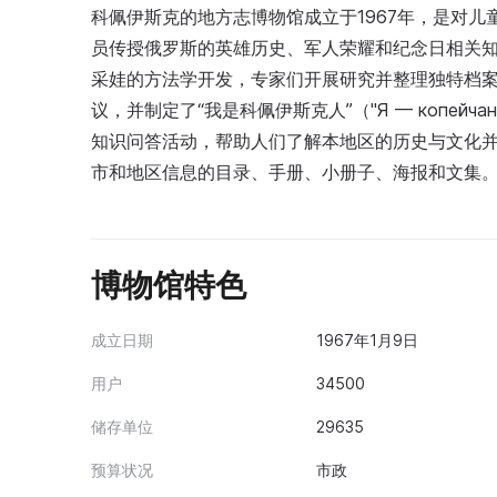
科佩伊斯克的地方志博物馆成立于1967年，是对
员传授俄罗斯的英雄历史、军人荣耀和纪念日相关知识
采娃的方法学开发，专家们开展研究并整理独特档
议，并制定了“我是科佩伊斯克人”（"Я — копей
知识问答活动，帮助人们了解本地区的历史与文化
市和地区信息的目录、手册、小册子、海报和文集
博物馆特色
成立日期
1967年1月9日
用户
34500
储存单位
29635
预算状况
市政