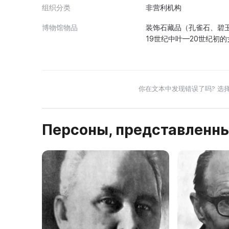
组织分类
非营利机构
博物馆物品
装饰石藏品（孔雀石、碧玉
19世纪中叶—20世纪初
你在文本中发现错误了吗? 选
Персоны, представленны