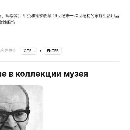
、玛瑙等） 甲虫和蝴蝶收藏 19世纪末—20世纪初的家庭生活用品
的女性服饰
择它并单击
CTRL
+
ENTER
е в коллекции музея