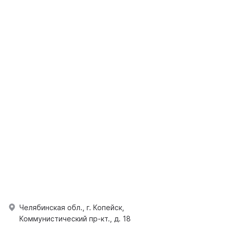
Челябинская обл., г. Копейск,
Коммунистический пр-кт., д. 18