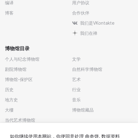
编译
用户协议
博客
合作伙伴
我们是VKontakte
我们在禅
博物馆目录
个人与纪念博物馆
文学
剧院博物馆
自然科学博物馆
博物馆-保护区
艺术
历史
行业
地方史
音乐
大樓
博物馆藏品
当代艺术博物馆
下载应用程序
如你继续使用本网站，你便同意处理
曲奇饼
. 数据资料