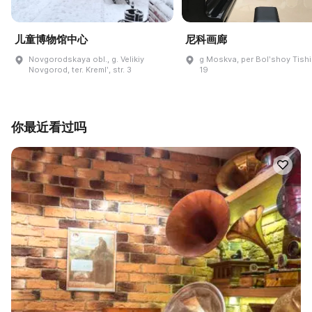
儿童博物馆中心
尼科画廊
Novgorodskaya obl., g. Velikiy
g Moskva, per Bolʹshoy Tishi
Novgorod, ter. Kremlʹ, str. 3
19
你最近看过吗