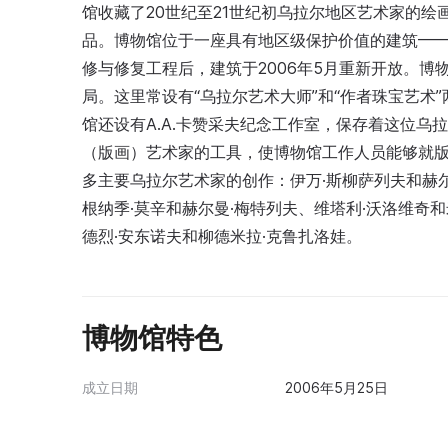
馆收藏了20世纪至21世纪初乌拉尔地区艺术家的
品。博物馆位于一座具有地区级保护价值的建筑——
修与修复工程后，建筑于2006年5月重新开放。博
局。这里常设有“乌拉尔艺术大师”和“作者珠宝艺术
馆还设有A.A.卡赞采夫纪念工作室，保存着这位
（版画）艺术家的工具，使博物馆工作人员能够就版
多主要乌拉尔艺术家的创作：伊万·斯柳萨列夫和赫尔
根纳季·莫辛和赫尔曼·梅特列夫、维塔利·沃洛维奇
德烈·安东诺夫和柳德米拉·克鲁扎洛娃。
博物馆特色
成立日期
2006年5月25日