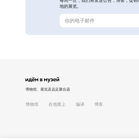
每周一次，我们将发送公告，博客，促销
地的展览。
博物馆、展览及远足聚合器
博物馆
在地图上
编译
博客