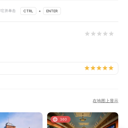
择它并单击
CTRL
+
ENTER
在地图上显示
360