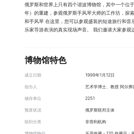
俄罗斯和世界上只有四个谐波博物馆，其中一个位于莫
年）的重建，参观俄罗斯手风琴大师的工作坊，探
和手风琴 在这里，您可以参观盛装的短途旅行和音
乐家导游表演的真实现场声音。 我们邀请大家参观这
博物馆特色
成立日期
1999年1月12日
创办人
艺术学博士、教授 阿尔弗雷
储存单位
2251
预算状况
俄罗斯联邦主体
组织分类
非营利机构
博物馆物品
乐器收藏 - 120 件藏品