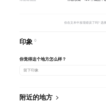
你在文本中发现错误了吗? 选
印象
0
你觉得这个地方怎么样？
附近的地方