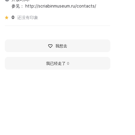
参见： http://scriabinmuseum.ru/contacts/
0
还没有印象
我想去
我已经走了
0