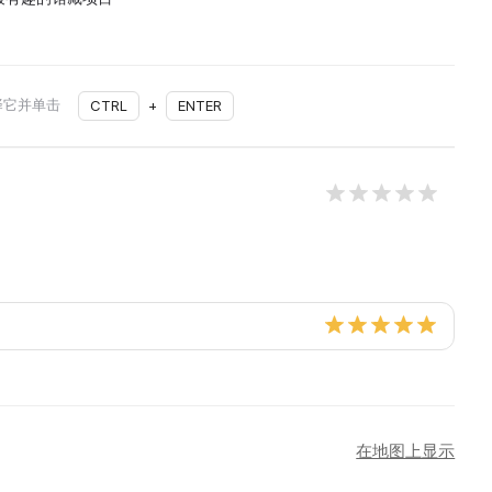
择它并单击
CTRL
+
ENTER
在地图上显示