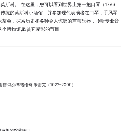
斯科。 在这里，您可以看到世界上第一把口琴（1783
索传统的莫斯科小酒馆，并参加现代表演者在口琴，手风琴
乐茶会，探索历史和各种令人惊叹的芦苇乐器，聆听专业音
个博物馆,欣赏它精彩的节目!
德·马尔蒂诺维奇·米雷克（1922–2009）
；最有趣的馆藏项目