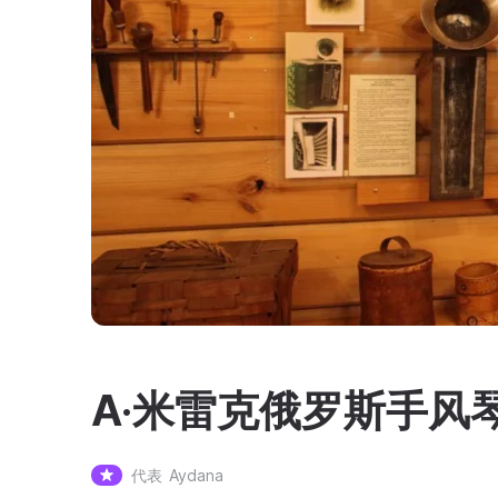
A·米雷克俄罗斯手风
代表
Aydana