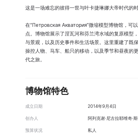
这是一场难忘的彼得一世与叶卡捷琳娜大帝时代的
在“Петровская Акватория”微缩模型博
点。博物馆展示了涅瓦河和芬兰湾水域的复原模型
与景观，以及历史事件和生活场景。这里重建了既
操控人物、马车、船只的移动，以及季节和昼夜的
代之旅。
博物馆特色
成立日期
2014年9月4日
创办人
阿列克谢·尼古拉耶维奇·斯
预算状况
私人