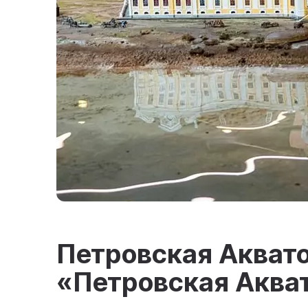
Петровская Акв
«Петровская Аква