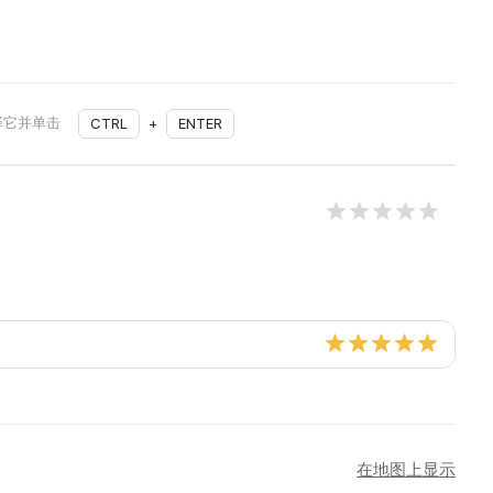
择它并单击
CTRL
+
ENTER
在地图上显示