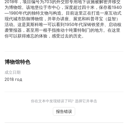
2018年，项目编号为703的外交部专用地下设施被解密并移交
为博物馆。该地堡位于市中心，深度超过四十米，保存着1940
—1980年代的独特文物与构造。目前这里正在打造一座互动式
现代城市防御博物馆，并举办讲座、展览和科普寻宝（益智）
活动。这是莫斯科唯一可以看到1950年代深铸铁竖井、启动核
袭警报器，甚至用一根手指推动十吨重特制门的地方。在这里
你可以获得难忘的体验，感受过去的历史。
博物馆特色
成立日期
2018 год
你在文本中发现错误了吗? 选择它并单击
报告错误