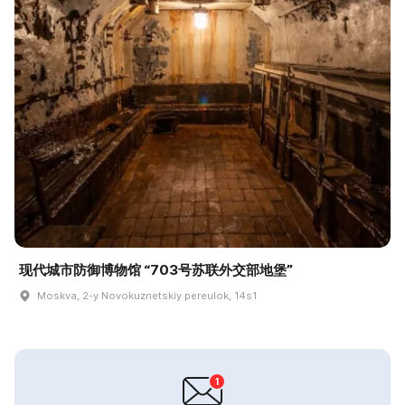
现代城市防御博物馆 “703号苏联外交部地堡”
Moskva, 2-y Novokuznetskiy pereulok, 14s1