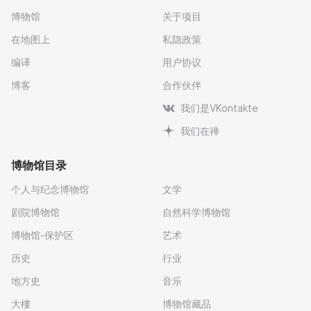
博物馆
关于项目
在地图上
私隐政策
编译
用户协议
博客
合作伙伴
我们是VKontakte
我们在禅
博物馆目录
个人与纪念博物馆
文学
剧院博物馆
自然科学博物馆
博物馆-保护区
艺术
历史
行业
地方史
音乐
大樓
博物馆藏品