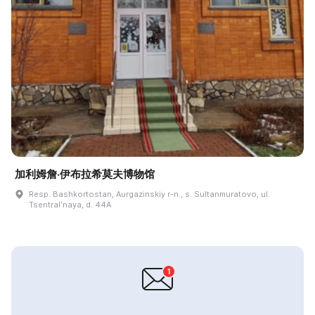
加利姆詹·伊布拉希莫夫博物馆
Resp. Bashkortostan, Aurgazinskiy r-n., s. Sultanmuratovo, ul.
Tsentralʹnaya, d. 44A