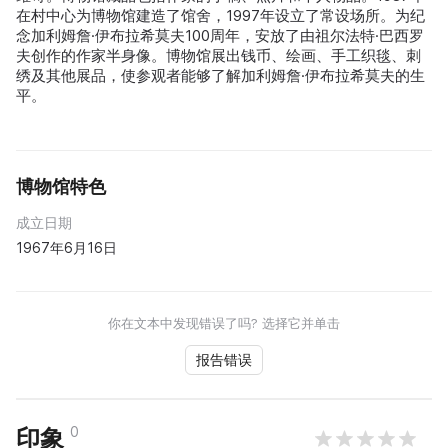
在村中心为博物馆建造了馆舍，1997年设立了常设场所。为纪
念加利姆詹·伊布拉希莫夫100周年，安放了由祖尔法特·巴西罗
夫创作的作家半身像。博物馆展出钱币、绘画、手工织毯、刺
绣及其他展品，使参观者能够了解加利姆詹·伊布拉希莫夫的生
平。
博物馆特色
成立日期
1967年6月16日
你在文本中发现错误了吗? 选择它并单击
报告错误
0
印象