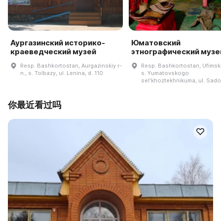
Аургазинский историко-
Юматовский
краеведческий музей
этнографический музе
Resp. Bashkortostan, Aurgazinskiy r-
Resp. Bashkortostan, Ufimskiy
n., s. Tolbazy, ul. Lenina, d. 110
s. Yumatovskogo
selʹkhoztekhnikuma, ul. Sad
你最近看过吗