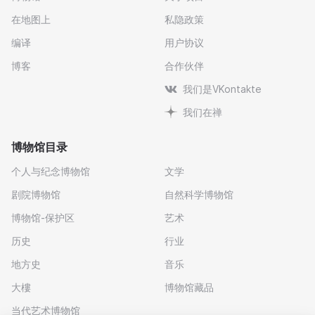
在地图上
私隐政策
编译
用户协议
博客
合作伙伴
我们是VKontakte
我们在禅
博物馆目录
个人与纪念博物馆
文学
剧院博物馆
自然科学博物馆
博物馆-保护区
艺术
历史
行业
地方史
音乐
大樓
博物馆藏品
当代艺术博物馆