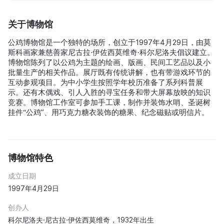
关于博物馆
公鸡博物馆是一个独特的场所，创立于1997年4月29日，由莫
斯科画家兼慈善家尼古拉·伊佐西莫维奇·科尔尼洛夫倡议建立。
博物馆陈列了以公鸡为主题的绘画、版画、民间工艺品以及小
批量生产的相关作品。展厅既有传统讲解，也有带游戏环节的
互动参观项目。为中小学生按照学年校历准备了系列科普展
示。还有木偶戏、引人入胜的寻宝任务和带大屏幕放映的知识
竞赛。博物馆工作室可参加手工课，制作并装饰水哨、圣诞树
挂件“公鸡”、用巧克力糖衣装饰的糖果、纪念磁贴或明信片。
博物馆特色
成立日期
1997年4月29日
创办人
科尔尼洛夫·尼古拉·伊佐西莫维奇，1932年出生