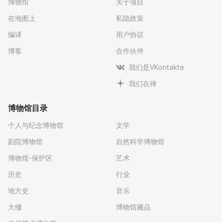
博物馆
关于项目
在地图上
私隐政策
编译
用户协议
博客
合作伙伴
我们是VKontakte
我们在禅
博物馆目录
个人与纪念博物馆
文学
剧院博物馆
自然科学博物馆
博物馆-保护区
艺术
历史
行业
地方史
音乐
大樓
博物馆藏品