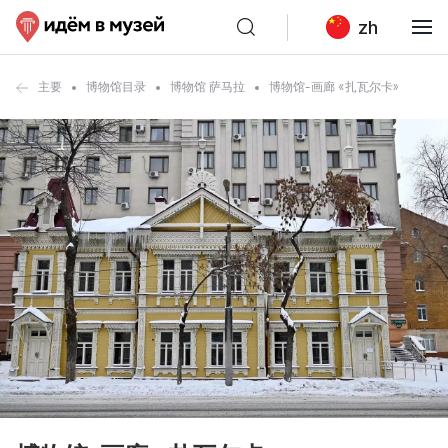
zh
主要
博物馆目录
博物馆 萨马拉
博物馆-画廊 «扎瓦尔卡»