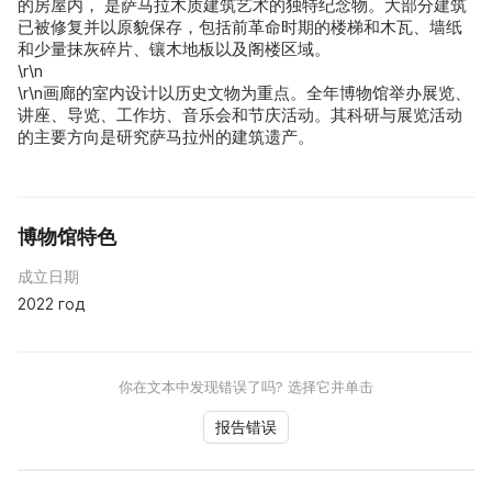
的房屋内， 是萨马拉木质建筑艺术的独特纪念物。大部分建筑
已被修复并以原貌保存，包括前革命时期的楼梯和木瓦、墙纸
和少量抹灰碎片、镶木地板以及阁楼区域。
\r\n
\r\n画廊的室内设计以历史文物为重点。全年博物馆举办展览、
讲座、导览、工作坊、音乐会和节庆活动。其科研与展览活动
的主要方向是研究萨马拉州的建筑遗产。
博物馆特色
成立日期
2022 год
你在文本中发现错误了吗? 选择它并单击
报告错误