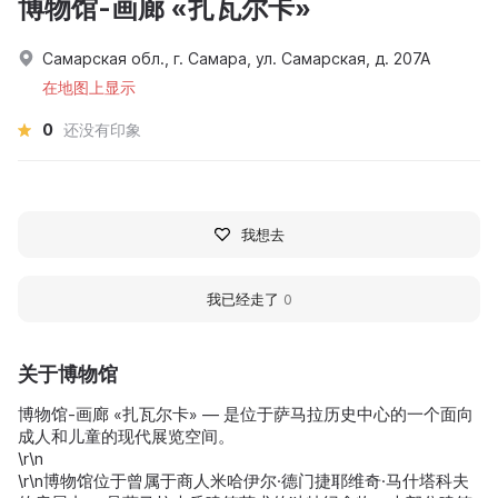
博物馆-画廊 «扎瓦尔卡»
Самарская обл., г. Самара, ул. Самарская, д. 207А
在地图上显示
0
还没有印象
我想去
我已经走了
0
关于博物馆
博物馆-画廊 «扎瓦尔卡» — 是位于萨马拉历史中心的一个面向
成人和儿童的现代展览空间。
\r\n
\r\n博物馆位于曾属于商人米哈伊尔·德门捷耶维奇·马什塔科夫