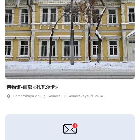
博物馆-画廊 «扎瓦尔卡»
Samarskaya obl., g. Samara, ul. Samarskaya, d. 207A