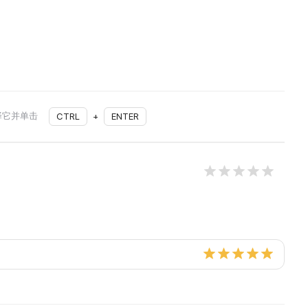
择它并单击
CTRL
+
ENTER