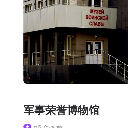
军事荣誉博物馆
代表
Yevgeniya