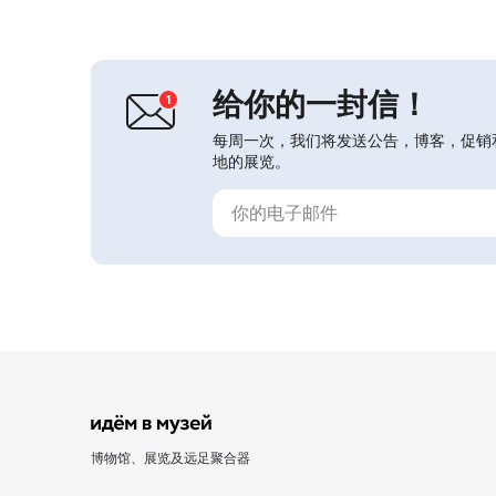
экспозиция «Оружие Победы».
Экспозиция пре...
给你的一封信！
每周一次，我们将发送公告，博客，促销
地的展览。
博物馆、展览及远足聚合器