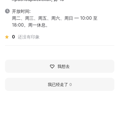
开放时间:
周二、周三、周五、周六、周日 — 10:00 至
18:00。周一休息。
0
还没有印象
我想去
我已经走了
0