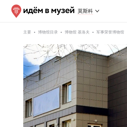
莫斯科
主要
博物馆目录
博物馆 基洛夫
军事荣誉博物馆