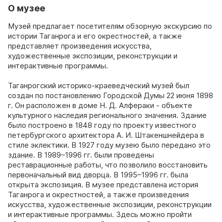
О музее
Музей предлагает посетителям обзорную экскурсию по
истории Таганрога и его окрестностей, а также
представляет произведения искусства,
художественные экспозиции, реконструкции и
интерактивные программы.
Таганрогский историко-краеведческий музей был
создан по постановлению Городской Думы 22 июня 1898
г. Он расположен в доме Н. Д. Алфераки - объекте
культурного наследия регионального значения. Здание
было построено в 1848 году по проекту известного
петербургского архитектора А. И. Штакеншнейдера в
стиле эклектики. В 1927 году музею было передано это
здание. В 1989–1996 гг. были проведены
реставрационные работы, что позволило восстановить
первоначальный вид дворца. В 1995–1996 гг. была
открыта экспозиция. В музее представлена история
Таганрога и окрестностей, а также произведения
искусства, художественные экспозиции, реконструкции
и интерактивные программы. Здесь можно пройти