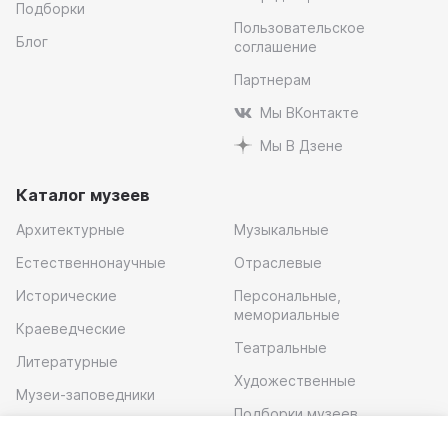
Подборки
Пользовательское
Блог
соглашение
Партнерам
Мы ВКонтакте
Мы В Дзене
Каталог музеев
Архитектурные
Музыкальные
Естественнонаучные
Отраслевые
Исторические
Персональные,
мемориальные
Краеведческие
Театральные
Литературные
Художественные
Музеи-заповедники
Подборки музеев
Музей современного
искусства