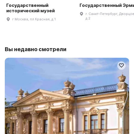
Государственный
Государственный Эрм
исторический музей
г. Санкт-Петербург, Дворцов
д 2
г Москва, пл Красная, д 1
Вы недавно смотрели