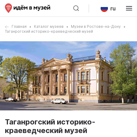
ru
Главная
Каталог музеев
Музеи в Ростове-на-Дону
Таганрогский историко-краеведческий музей
Таганрогский историко-
краеведческий музей