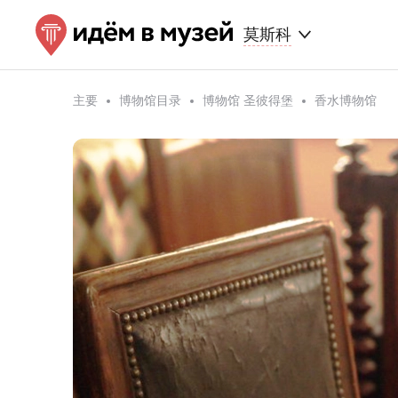
莫斯科
主要
博物馆目录
博物馆 圣彼得堡
香水博物馆