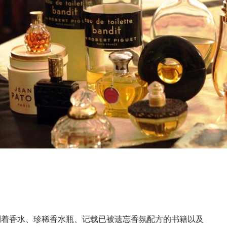
列着香水、珍稀香水瓶、记载已被遗忘香氛配方的书籍以及