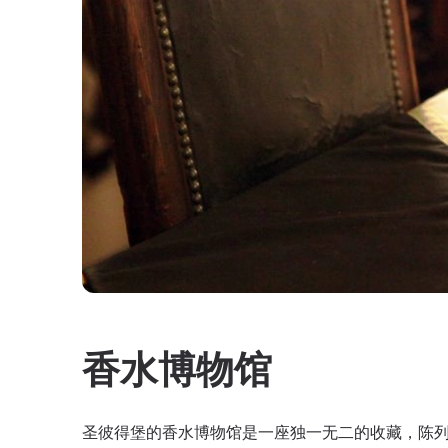
香水博物馆
圣彼得堡的香水博物馆是一座独一无二的收藏，陈