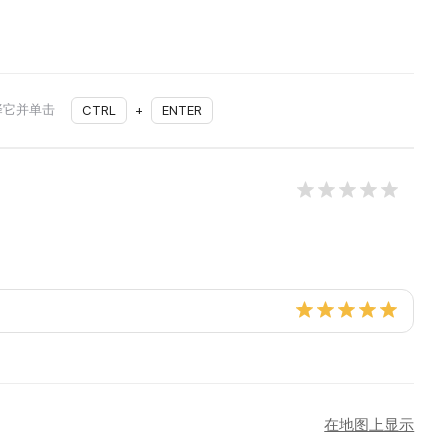
择它并单击
CTRL
+
ENTER
在地图上显示