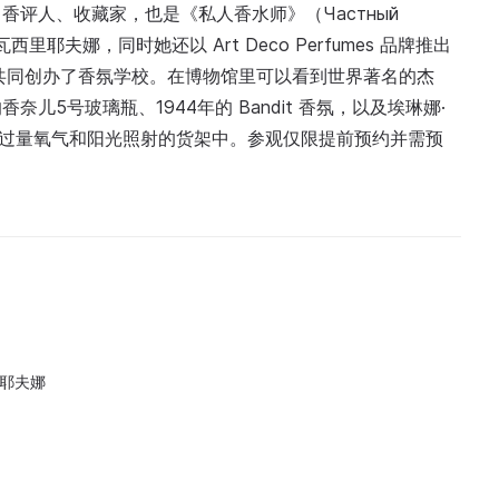
评人、收藏家，也是《私人香水师》（Частный
里耶夫娜，同时她还以 Art Deco Perfumes 品牌推出
共同创办了香氛学校。在博物馆里可以看到世界著名的杰
儿5号玻璃瓶、1944年的 Bandit 香氛，以及埃琳娜·
止过量氧气和阳光照射的货架中。参观仅限提前预约并需预
里耶夫娜