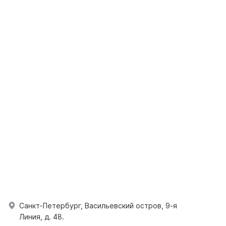
Санкт-Петербург, Васильевский остров, 9-я
Линия, д. 48.