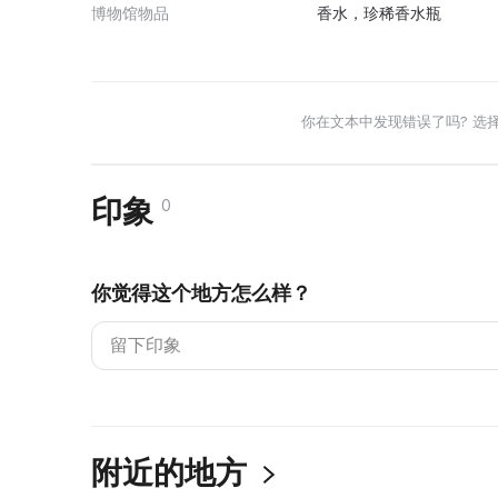
博物馆物品
香水，珍稀香水瓶
你在文本中发现错误了吗? 选
印象
0
你觉得这个地方怎么样？
附近的地方