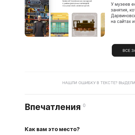
У музеев е
занятия, к
Дарвиновск
на сайтах и 
ВСЕ З
НАШЛИ ОШИБКУ В ТЕКСТЕ? ВЫДЕЛИ
Впечатления
0
Как вам это место?