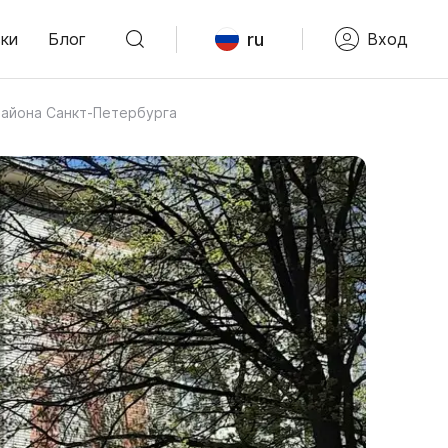
ru
ки
Блог
Вход
района Санкт-Петербурга