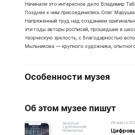
Начинали это интересное дело Владимир Таба
Позднее к ним присоединились Олег Марушкин
Напряженный труд над созданием оригинальн
эти годы авторы росписей, прошедшие в шко
творческую зрелость, с благодарностью всп
Мыльникова — крупного художника, опытного
Особенности музея
Об этом музее пишут
28 марта 202
Цифровы