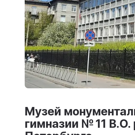
Музей монументал
гимназии № 11 В.О.