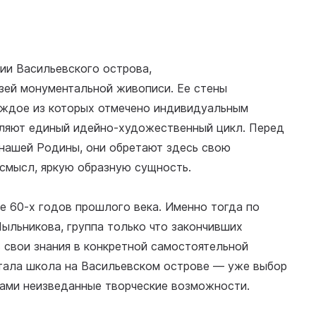
нии Васильевского острова,
зей монументальной живописи. Ее стены
аждое из которых отмечено индивидуальным
вляют единый идейно-художественный цикл. Перед
нашей Родины, они обретают здесь свою
 смысл, яркую образную сущность.
е 60-х годов прошлого века. Именно тогда по
ыльникова, группа только что закончивших
 свои знания в конкретной самостоятельной
стала школа на Васильевском острове — уже выбор
ами неизведанные творческие возможности.