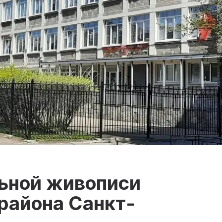
ьной живописи
 района Санкт-