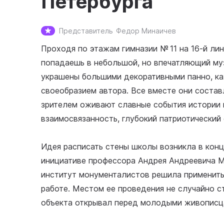
Петербурга
Представитель
Федор Минаичев
Проходя по этажам гимназии № 11 на 16-й ли
попадаешь в небольшой, но впечатляющий му
украшены большими декоративными панно, к
своеобразием автора. Все вместе они соста
зрителем оживают славные события истории 
взаимосвязанность, глубокий патриотический
Идея расписать стены школы возникла в конц
инициативе профессора Андрея Андреевича М
институт монументалистов решила применить
работе. Местом ее проведения не случайно 
объекта открывал перед молодыми живописц