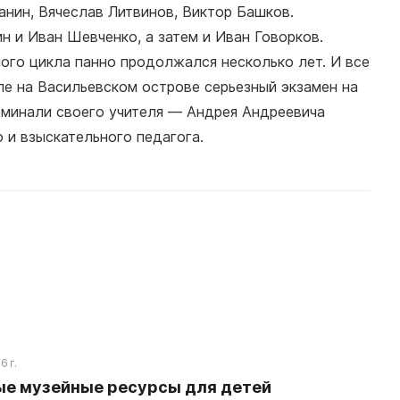
нин, Вячеслав Литвинов, Виктор Башков.
 и Иван Шевченко, а затем и Иван Говорков.
ого цикла панно продолжался несколько лет. И все
ле на Васильевском острове серьезный экзамен на
оминали своего учителя — Андрея Андреевича
 и взыскательного педагога.
6 г.
е музейные ресурсы для детей