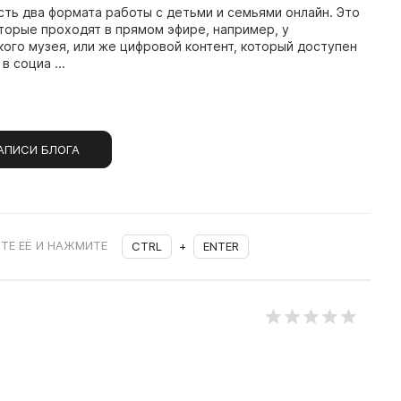
сть два формата работы с детьми и семьями онлайн. Это
оторые проходят в прямом эфире, например, у
ого музея, или же цифровой контент, который доступен
в социа ...
АПИСИ БЛОГА
ТЕ ЕЁ И НАЖМИТЕ
CTRL
+
ENTER