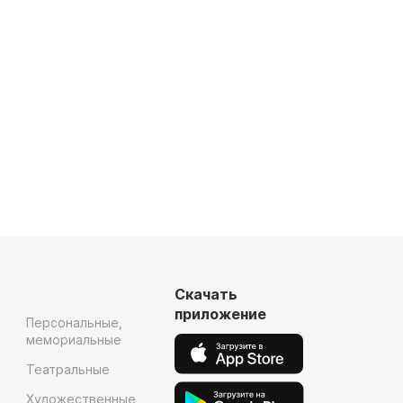
Скачать
приложение
Персональные,
мемориальные
Театральные
Художественные