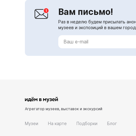
Вам письмо!
Раз в неделю будем присылать анон
музеев и экспозиций в вашем город
Агрегатор музеев, выставок и экскурсий
Музеи
На карте
Подборки
Блог