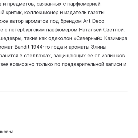
в и предметов, связанных с парфюмерией.
й критик, коллекционер и издатель газеты
кже автор ароматов под брендом Art Deco
е с петербургским парфюмером Натальей Светлой.
шедевры, такие как одеколон «Северный» Казимира
ромат Bandit 1944-го года и ароматы Элины
ранится в стеллажах, защищающих ее от излишков
узея возможно только по предварительной записи и
льевна