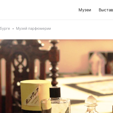
Музеи
Выстав
бурге
Музей парфюмерии