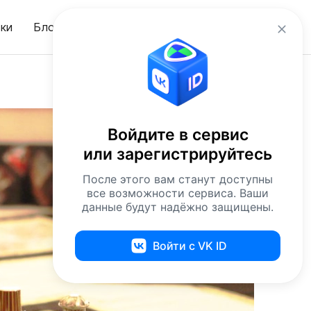
ru
ки
Блог
Вход
Войдите в сервис
или зарегистрируйтесь
После этого вам станут доступны
все возможности сервиса. Ваши
данные будут надёжно защищены.
Войти с VK ID