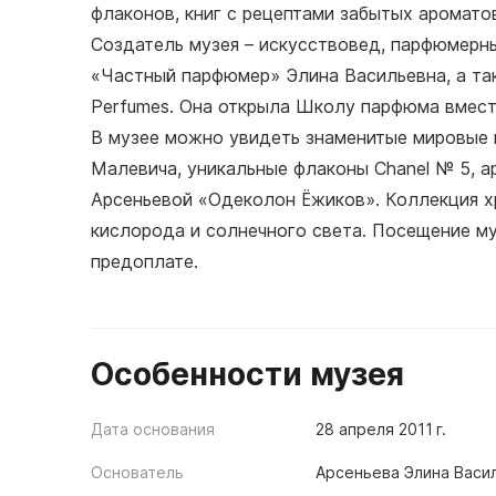
флаконов, книг с рецептами забытых аромато
Создатель музея – искусствовед, парфюмерны
«Частный парфюмер» Элина Васильевна, а та
Perfumes. Она открыла Школу парфюма вмест
В музее можно увидеть знаменитые мировые 
Малевича, уникальные флаконы Chanel № 5, а
Арсеньевой «Одеколон Ёжиков». Коллекция х
кислорода и солнечного света. Посещение м
предоплате.
Особенности музея
Дата основания
28 апреля 2011 г.
Основатель
Арсеньева Элина Васи