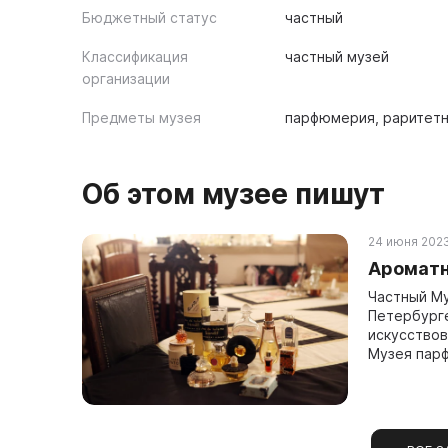
Бюджетный статус
частный
Классификация
частный музей
организации
Предметы музея
парфюмерия, раритетн
Об этом музее пишут
24 июня 2023
Ароматн
Частный Му
Петербург
искусствов
Музея парф