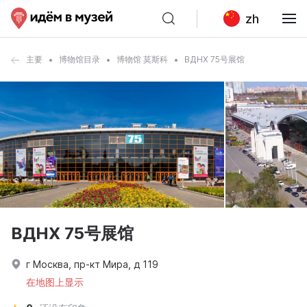
zh
主要
博物馆目录
博物馆 莫斯科
ВДНХ 75号展馆
ВДНХ 75号展馆
г Москва, пр-кт Мира, д 119
在地图上显示