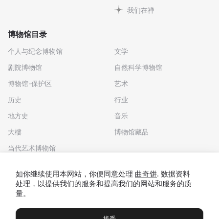
我们在禅
博物馆目录
个人与纪念博物馆
文学
剧院博物馆
自然科学博物馆
博物馆-保护区
艺术
历史
行业
地方史
音乐
大樓
博物馆藏品
当代艺术博物馆
下载应用程序
如你继续使用本网站，你便同意处理
曲奇饼
. 数据资料
处理，以提供我们的服务和提高我们的网站和服务的质
量。
接受