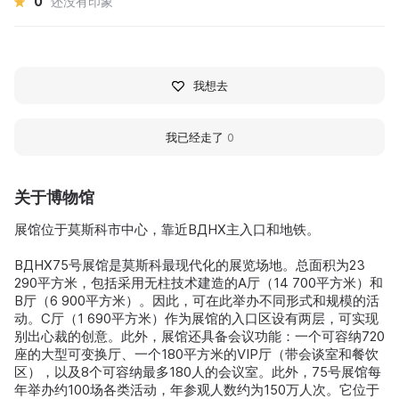
0
还没有印象
我想去
我已经走了
0
关于博物馆
展馆位于莫斯科市中心，靠近ВДНХ主入口和地铁。
ВДНХ75号展馆是莫斯科最现代化的展览场地。总面积为23
290平方米，包括采用无柱技术建造的A厅（14 700平方米）和
B厅（6 900平方米）。因此，可在此举办不同形式和规模的活
动。C厅（1 690平方米）作为展馆的入口区设有两层，可实现
别出心裁的创意。此外，展馆还具备会议功能：一个可容纳720
座的大型可变换厅、一个180平方米的VIP厅（带会谈室和餐饮
区），以及8个可容纳最多180人的会议室。此外，75号展馆每
年举办约100场各类活动，年参观人数约为150万人次。它位于