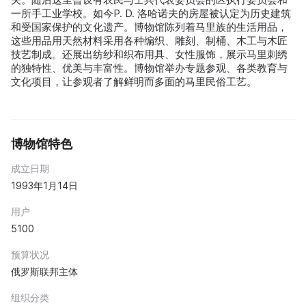
一所手工业学校。如今P. D. 洛哈诺夫的房屋被认定为历史建筑
和受国家保护的文化遗产。博物馆陈列着马里族的生活用品，
这些用品用天然材料采用各种编织、雕刻、制桶、木工与木匠
技艺制成。还展出纺纱和织布用具、女性服饰，展示马里刺绣
的独特性、优美与丰富性。博物馆举办专题参观、各类教育与
文化项目，让参观者了解鲜明而多面的马里民俗工艺。
博物馆特色
成立日期
1993年1月14日
用户
5100
预算状况
俄罗斯联邦主体
组织分类