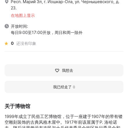
Респ. Марий Эл, г. Йошкар-Ола, ул. Чернышевского, д.
23.
在地图上显示
开放时间:
每日9:00至17:00开放，周日和周一除外
0
还没有印象
我想去
我已经走了
0
关于博物馆
1999年成立了民俗工艺博物馆，位于一座建于1907年的带有镂
空雕刻装饰的古典风格木屋中。1917年前该屋属于P. 洛哈诺
夫。随后这里曾设有农民与士兵代表委员会的区执行委员会和