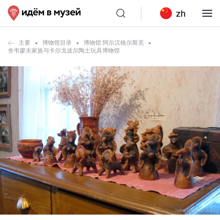
zh
主要
博物馆目录
博物馆 阿尔汉格尔斯克
舍韦廖夫家族与卡尔戈波尔陶土玩具博物馆