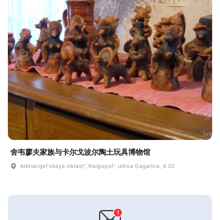
舍韦廖夫家族与卡尔戈波尔陶土玩具博物馆
Arkhangelʹskaya oblastʹ, Kargopolʹ, ulitsa Gagarina, d 30