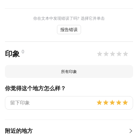
你在文本中发现错误了吗? 选择它并单击
报告错误
0
印象
所有印象
你觉得这个地方怎么样？
附近的地方