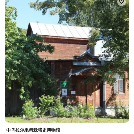
中乌拉尔果树栽培史博物馆