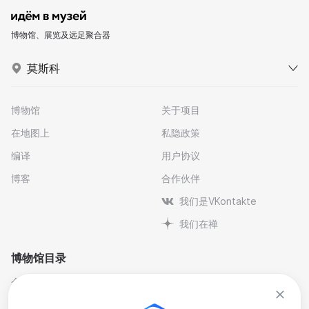
博物馆、展览及远足聚合器
莫斯科
博物馆
关于项目
在地图上
私隐政策
编译
用户协议
博客
合作伙伴
我们是VKontakte
我们在禅
博物馆目录
个人与纪念博物馆
文学
剧院博物馆
自然科学博物馆