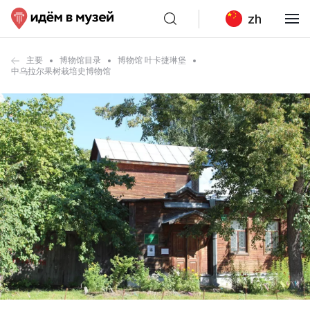
zh
主要
博物馆目录
博物馆 叶卡捷琳堡
中乌拉尔果树栽培史博物馆