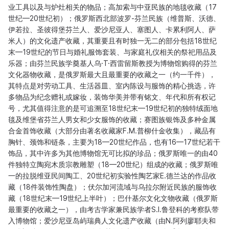
业工具以及与炉灶相关的物品；高加索与中亚民族的地毯收藏（17
世纪—20世纪初）；俄罗斯西北部波罗-芬兰民族（维普斯、沃德、
伊若拉、圣彼得堡芬兰人、爱沙尼亚人、塞图人、卡累利阿人、萨
米人）的文化遗产收藏，其重要且有时独一无二的部分包括18世纪
末—19世纪的节日与婚礼服饰套装、与家庭礼仪相关的祭祀用品及
乐器；由芬兰民族学奠基人乌·T·西雷留斯教授为博物馆购得的芬兰
文化器物收藏，是俄罗斯最大且最重要的收藏之一（约一千件），
其特点是对劳动工具、生活器皿、室内陈设与服饰的精心挑选，许
多物品为纪念赠礼或嫁妆，装饰华美并带有铭文、年代和所有权记
号，尤其值得注意的是可追溯至18世纪末—19世纪初的独特绒面地
毯及维堡省芬兰人男女和少女服饰的收藏；赛图族银饰及多种金属
合金首饰收藏（大部分由著名收藏家F.M.普柳什金收集），藏品有
胸针、颈饰和链条，主要为18—20世纪作品，也有16—17世纪若干
饰品，其中许多为其他博物馆无可比拟的珍品；俄罗斯唯一的由40
件独特立陶宛木质宗教雕塑（18—20世纪）组成的收藏；俄罗斯唯
一的拉脱维亚民间陶工、20世纪初实验性陶艺家E.德兰达的作品收
藏（18件装饰性陶盘）；伏尔加河流域与乌拉尔附近民族的服饰收
藏（18世纪末—19世纪上半叶）；巴什基尔文化文物收藏（俄罗斯
最重要的收藏之一），由考古学家兼民族学者S.I.鲁登科的考察队带
入博物馆；爱沙尼亚岛屿瑞典人文化遗产收藏（由N.阿列廖耶夫和