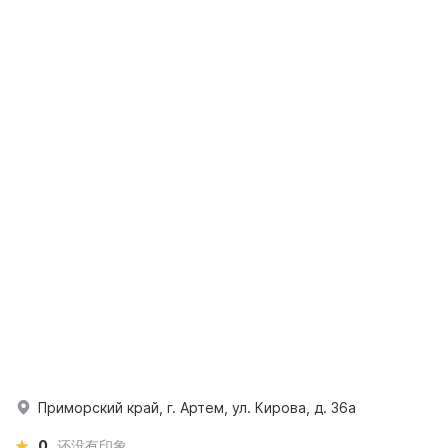
Приморский край, г. Артем, ул. Кирова, д. 36а
0
还没有印象