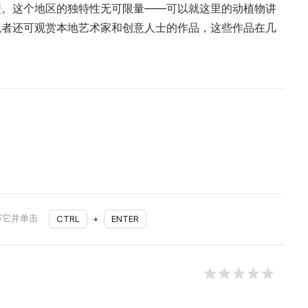
型。这个地区的独特性无可限量——可以就这里的动植物讲
观者还可观赏本地艺术家和创意人士的作品，这些作品在几
择它并单击
CTRL
+
ENTER