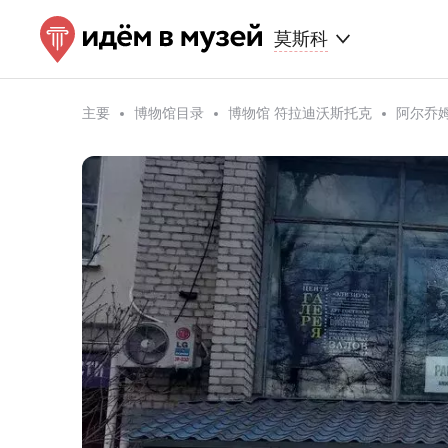
莫斯科
主要
博物馆目录
博物馆 符拉迪沃斯托克
阿尔乔