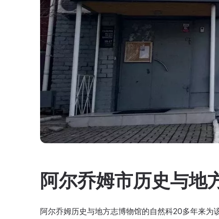
阿尔乔姆市历史与地
阿尔乔姆历史与地方志博物馆的自然科20多年来为