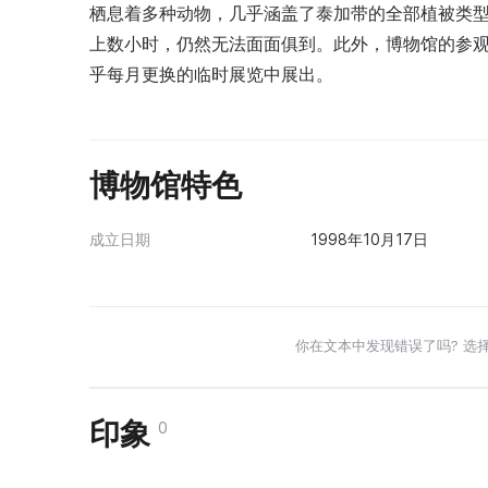
栖息着多种动物，几乎涵盖了泰加带的全部植被类
上数小时，仍然无法面面俱到。此外，博物馆的参
乎每月更换的临时展览中展出。
博物馆特色
成立日期
1998年10月17日
你在文本中发现错误了吗? 选
印象
0