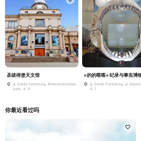
圣彼得堡天文馆
«的的喀喀» 纪录与事实博
g. Sankt-Peterburg, Aleksandrovskiy
g. Sankt-Peterburg, ul. Kaza
park., d. 4
d. 7
你最近看过吗