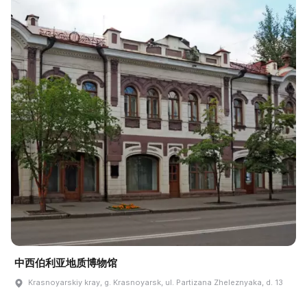
中西伯利亚地质博物馆
Krasnoyarskiy kray, g. Krasnoyarsk, ul. Partizana Zheleznyaka, d. 13