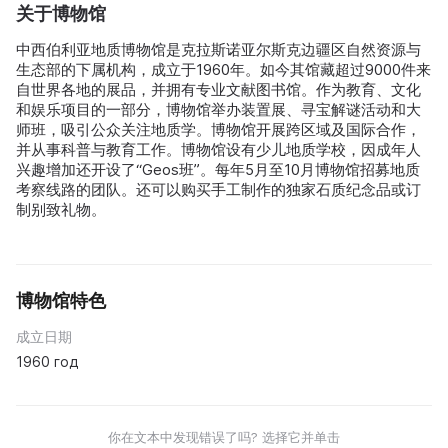
关于博物馆
中西伯利亚地质博物馆是克拉斯诺亚尔斯克边疆区自然资源与
生态部的下属机构，成立于1960年。如今其馆藏超过9000件来
自世界各地的展品，并拥有专业文献图书馆。作为教育、文化
和娱乐项目的一部分，博物馆举办装置展、寻宝解谜活动和大
师班，吸引公众关注地质学。博物馆开展跨区域及国际合作，
并从事科普与教育工作。博物馆设有少儿地质学校，因成年人
兴趣增加还开设了“Geos班”。每年5月至10月博物馆招募地质
考察线路的团队。还可以购买手工制作的独家石质纪念品或订
制别致礼物。
博物馆特色
成立日期
1960 год
你在文本中发现错误了吗? 选择它并单击