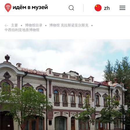
zh
主要
博物馆目录
博物馆 克拉斯诺亚尔斯克
中西伯利亚地质博物馆