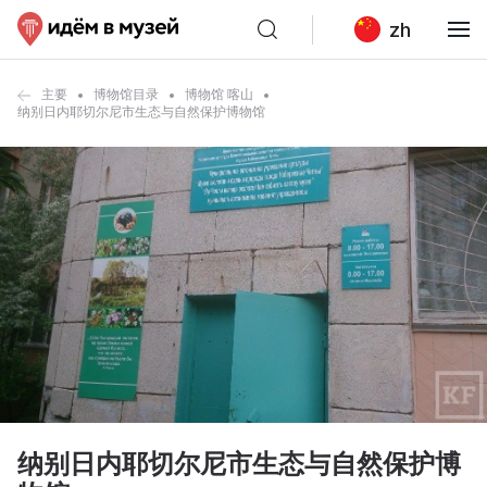
zh
主要
博物馆目录
博物馆 喀山
纳别日内耶切尔尼市生态与自然保护博物馆
纳别日内耶切尔尼市生态与自然保护博