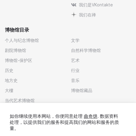
我们是VKontakte
我们在禅
博物馆目录
个人与纪念博物馆
文学
剧院博物馆
自然科学博物馆
博物馆-保护区
艺术
历史
行业
地方史
音乐
大樓
博物馆藏品
当代艺术博物馆
下载应用程序
如你继续使用本网站，你便同意处理
曲奇饼
. 数据资料
处理，以提供我们的服务和提高我们的网站和服务的质
量。