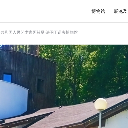
博物馆
展览及
共和国人民艺术家阿赫桑·法图丁诺夫博物馆