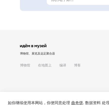
博物馆、展览及远足聚合器
博物馆
在地图上
编译
博客
如你继续使用本网站，你便同意处理
曲奇饼
. 数据资料 
© 2022 - 2026 "我们去博物馆吧"
关于项目
私隐