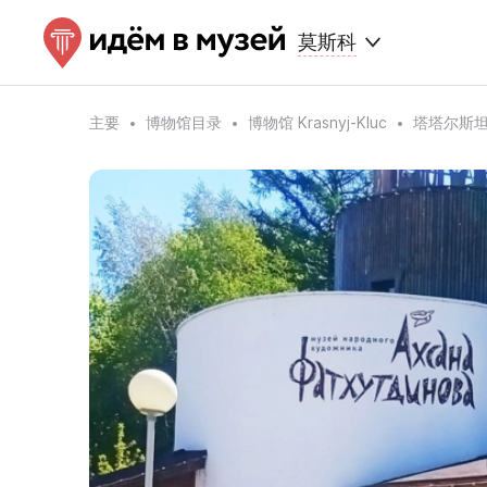
莫斯科
主要
博物馆目录
博物馆 Krasnyj-Kluc
塔塔尔斯坦