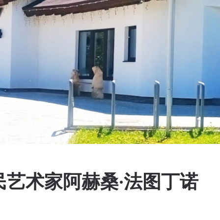
民艺术家阿赫桑·法图丁诺