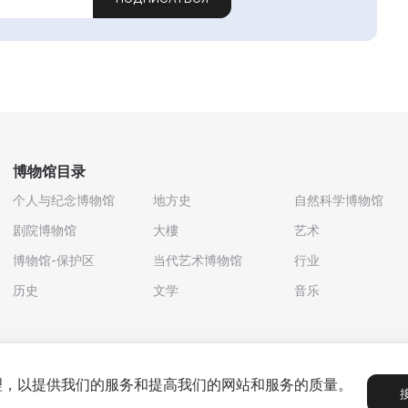
博物馆目录
个人与纪念博物馆
地方史
自然科学博物馆
剧院博物馆
大樓
艺术
博物馆-保护区
当代艺术博物馆
行业
历史
文学
音乐
处理，以提供我们的服务和提高我们的网站和服务的质量。
政策
用户协议
合作伙伴