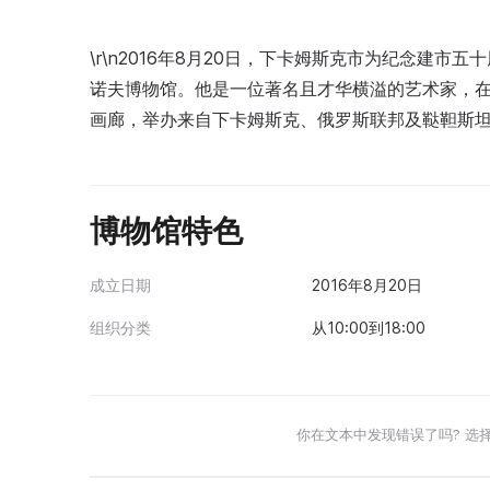
\r\n2016年8月20日，下卡姆斯克市为纪念建市
诺夫博物馆。他是一位著名且才华横溢的艺术家，
画廊，举办来自下卡姆斯克、俄罗斯联邦及鞑靼斯
博物馆特色
成立日期
2016年8月20日
组织分类
从10:00到18:00
你在文本中发现错误了吗? 选