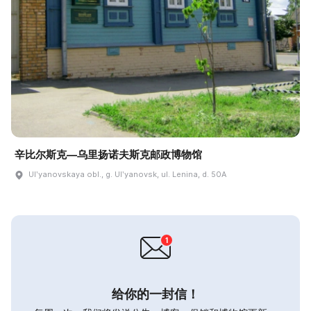
辛比尔斯克—乌里扬诺夫斯克邮政博物馆
Ulʹyanovskaya obl., g. Ulʹyanovsk, ul. Lenina, d. 50A
给你的一封信！