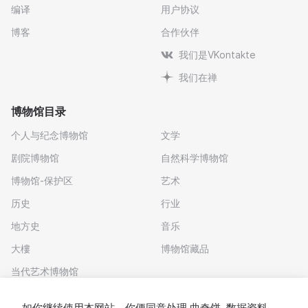
编译
用户协议
博客
合作伙伴
我们是VKontakte
我们在禅
博物馆目录
个人与纪念博物馆
文学
剧院博物馆
自然科学博物馆
博物馆-保护区
艺术
历史
行业
地方史
音乐
大樓
博物馆藏品
当代艺术博物馆
下载应用程序
如你继续使用本网站，你便同意处理
曲奇饼
. 数据资料