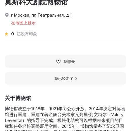
莫斯科大剧院博物馆
г Москва, пл Театральная, д 1
在地图上显示
0
还没有印象
我想去
我已经走了
0
关于博物馆
博物馆成立于1918年，1921年向公众开放。2014年决定对博物
馆进行重建，重建在著名舞台美术家瓦列里·列文塔尔（Valery
Levental）的指导下完成。模块化结构可以根据未来项目的目
标和任务轻松调整展厅空间。2015年，博物馆举办了纪念卫国