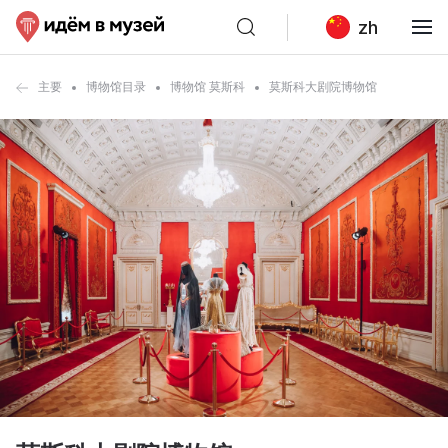
zh
主要
博物馆目录
博物馆 莫斯科
莫斯科大剧院博物馆