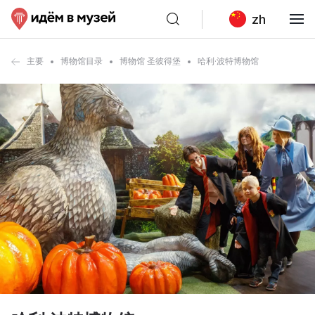
zh
主要
博物馆目录
博物馆 圣彼得堡
哈利·波特博物馆