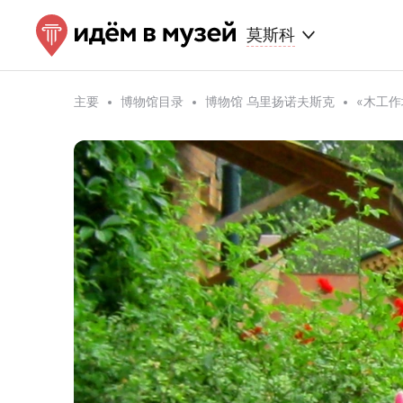
莫斯科
主要
博物馆目录
博物馆 乌里扬诺夫斯克
«木工作