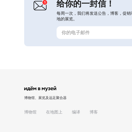
给你的一封信！
每周一次，我们将发送公告，博客，促销
地的展览。
博物馆、展览及远足聚合器
博物馆
在地图上
编译
博客