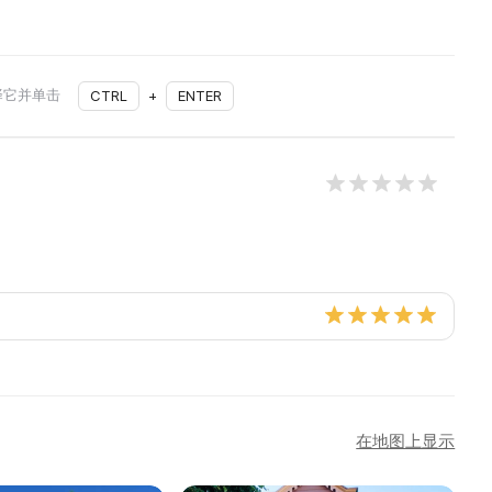
择它并单击
CTRL
+
ENTER
在地图上显示