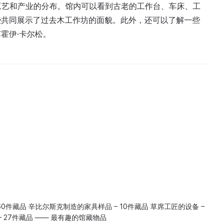
工艺和产业的分布。馆内可以看到古老的工作台、车床、工
些共同展示了过去木工作坊的面貌。此外，还可以了解一些
霍伊·卡尔松。
60件藏品 辛比尔斯克制造的家具样品 – 10件藏品 草席工匠的设备 –
– 27件藏品 —— 最有趣的馆藏物品