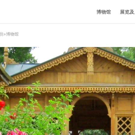
博物馆
展览及
坊»博物馆