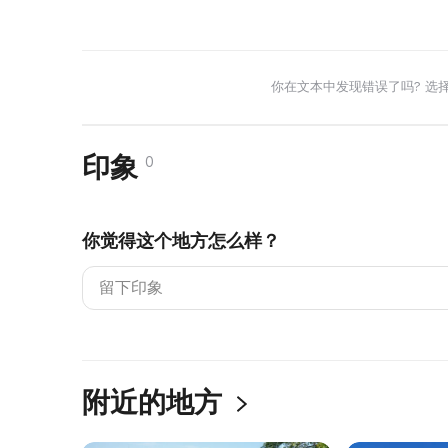
你在文本中发现错误了吗? 选
印象
0
你觉得这个地方怎么样？
附近的地方