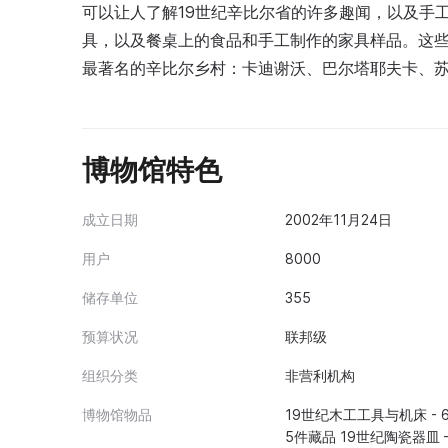
可以让人了解19世纪辛比尔省的许多趣闻，以及手
具，以及餐桌上的食品和手工制作的家具样品。这
最著名的辛比尔乡村：卡迪谢沃、巴尔塔耶夫卡、苏
博物馆特色
成立日期
2002年11月24日
用户
8000
储存单位
355
预算状况
联邦级
组织分类
非营利机构
博物馆物品
19世纪木工工具与机床 - 
5件藏品 19世纪陶瓷器皿 