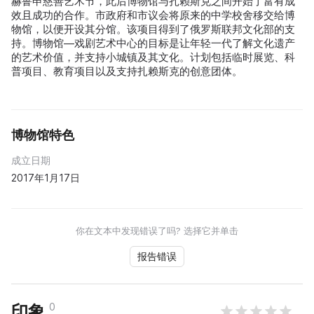
赫鲁申慈善艺术节，此后博物馆与扎赖斯克之间开始了富有成
效且成功的合作。市政府和市议会将原来的中学校舍移交给博
物馆，以便开设其分馆。该项目得到了俄罗斯联邦文化部的支
持。博物馆—戏剧艺术中心的目标是让年轻一代了解文化遗产
的艺术价值，并支持小城镇及其文化。计划包括临时展览、科
普项目、教育项目以及支持扎赖斯克的创意团体。
博物馆特色
成立日期
2017年1月17日
你在文本中发现错误了吗? 选择它并单击
报告错误
0
印象