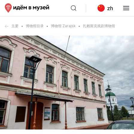
zh
主要
博物馆目录
博物馆 Zarajsk
扎赖斯克戏剧博物馆