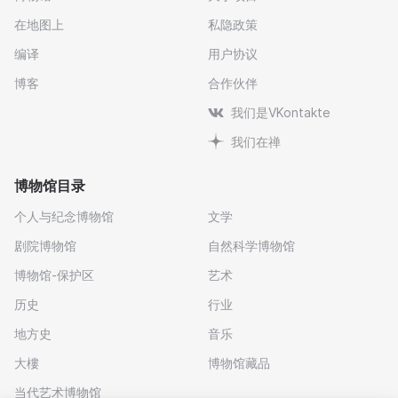
在地图上
私隐政策
编译
用户协议
博客
合作伙伴
我们是VKontakte
我们在禅
博物馆目录
个人与纪念博物馆
文学
剧院博物馆
自然科学博物馆
博物馆-保护区
艺术
历史
行业
地方史
音乐
大樓
博物馆藏品
当代艺术博物馆