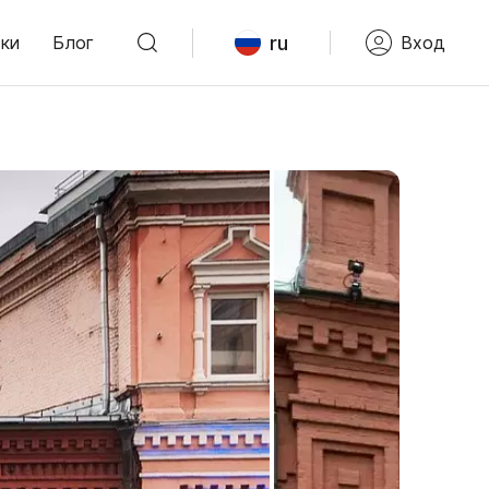
ru
ки
Блог
Вход