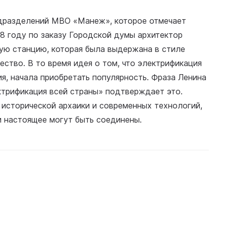
дразделений МВО «Манеж», которое отмечает
88 году по заказу Городской думы архитектор
ую станцию, которая была выдержана в стиле
ство. В то время идея о том, что электрификация
я, начала приобретать популярность. Фраза Ленина
ктрификация всей страны» подтверждает это.
исторической архаики и современных технологий,
и настоящее могут быть соединены.