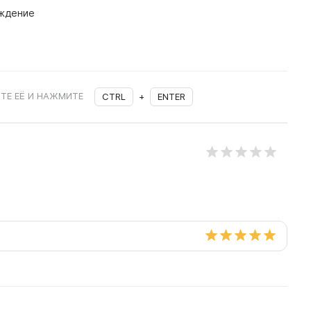
ждение
ТЕ ЕЁ И НАЖМИТЕ
CTRL
+
ENTER