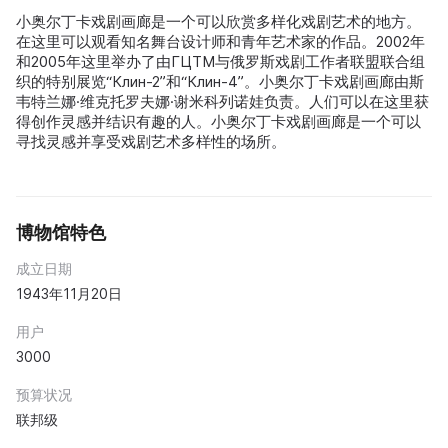
小奥尔丁卡戏剧画廊是一个可以欣赏多样化戏剧艺术的地方。
在这里可以观看知名舞台设计师和青年艺术家的作品。2002年
和2005年这里举办了由ГЦТМ与俄罗斯戏剧工作者联盟联合组
织的特别展览“Клин-2”和“Клин-4”。小奥尔丁卡戏剧画廊由斯
韦特兰娜·维克托罗夫娜·谢米科列诺娃负责。人们可以在这里获
得创作灵感并结识有趣的人。小奥尔丁卡戏剧画廊是一个可以
寻找灵感并享受戏剧艺术多样性的场所。
博物馆特色
成立日期
1943年11月20日
用户
3000
预算状况
联邦级