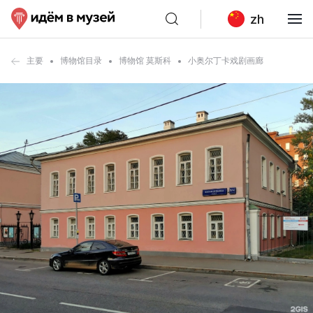
zh
主要
博物馆目录
博物馆 莫斯科
小奥尔丁卡戏剧画廊