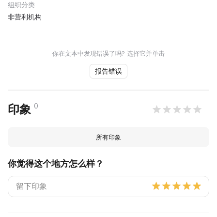
组织分类
非营利机构
你在文本中发现错误了吗? 选择它并单击
报告错误
0
印象
所有印象
你觉得这个地方怎么样？