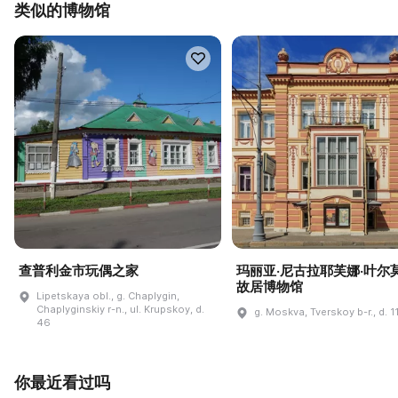
类似的博物馆
查普利金市玩偶之家
玛丽亚·尼古拉耶芙娜·叶尔
故居博物馆
Lipetskaya obl., g. Chaplygin,
Chaplyginskiy r-n., ul. Krupskoy, d.
g. Moskva, Tverskoy b-r., d. 1
46
你最近看过吗