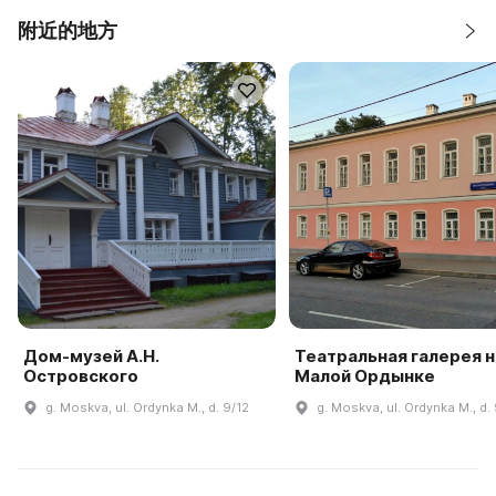
附近的地方
Дом-музей А.Н.
Театральная галерея н
Островского
Малой Ордынке
g. Moskva, ul. Ordynka M., d. 9/12
g. Moskva, ul. Ordynka M., d.