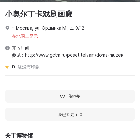
小奥尔丁卡戏剧画廊
г. Москва, ул. Ордынка М., д. 9/12
在地图上显示
开放时间:
参见：http://www.gctm.ru/posetitelyam/doma-muzei/
0
还没有印象
我想去
我已经走了
0
关于博物馆