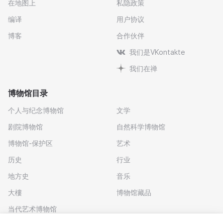
在地图上
私隐政策
编译
用户协议
博客
合作伙伴
我们是VKontakte
我们在禅
博物馆目录
个人与纪念博物馆
文学
剧院博物馆
自然科学博物馆
博物馆-保护区
艺术
历史
行业
地方史
音乐
大樓
博物馆藏品
当代艺术博物馆