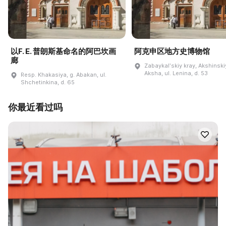
以F. E. 普朗斯基命名的阿巴坎画
阿克申区地方史博物馆
廊
Zabaykalʹskiy kray, Akshinskiy
Aksha, ul. Lenina, d. 53
Resp. Khakasiya, g. Abakan, ul.
Shchetinkina, d. 65
你最近看过吗