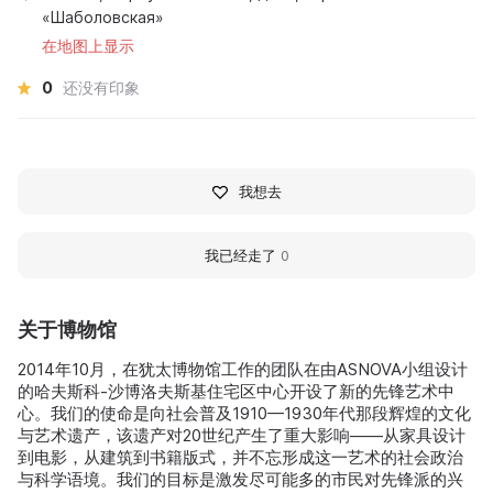
«Шаболовская»
在地图上显示
0
还没有印象
我想去
我已经走了
0
关于博物馆
2014年10月，在犹太博物馆工作的团队在由ASNOVA小组设计
的哈夫斯科-沙博洛夫斯基住宅区中心开设了新的先锋艺术中
心。我们的使命是向社会普及1910—1930年代那段辉煌的文化
与艺术遗产，该遗产对20世纪产生了重大影响——从家具设计
到电影，从建筑到书籍版式，并不忘形成这一艺术的社会政治
与科学语境。我们的目标是激发尽可能多的市民对先锋派的兴