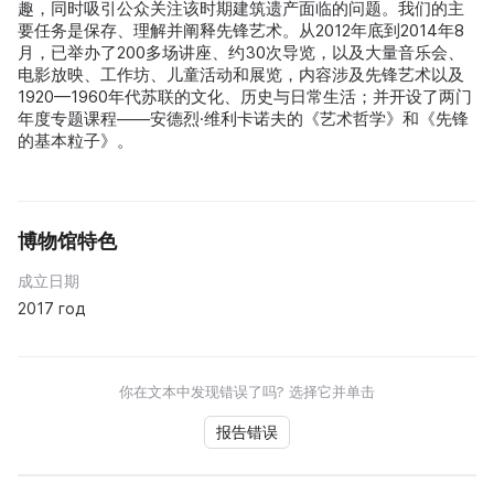
趣，同时吸引公众关注该时期建筑遗产面临的问题。我们的主
要任务是保存、理解并阐释先锋艺术。从2012年底到2014年8
月，已举办了200多场讲座、约30次导览，以及大量音乐会、
电影放映、工作坊、儿童活动和展览，内容涉及先锋艺术以及
1920—1960年代苏联的文化、历史与日常生活；并开设了两门
年度专题课程——安德烈·维利卡诺夫的《艺术哲学》和《先锋
的基本粒子》。
博物馆特色
成立日期
2017 год
你在文本中发现错误了吗? 选择它并单击
报告错误