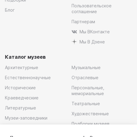
Пользовательское
Блог
соглашение
Партнерам
Мы ВКонтакте
Мы В Дзене
Каталог музеев
Архитектурные
Музыкальные
Естественнонаучные
Отраслевые
Исторические
Персональные,
мемориальные
Краеведческие
Театральные
Литературные
Художественные
Музеи-заповедники
Подборки музеев
Музей современного
искусства