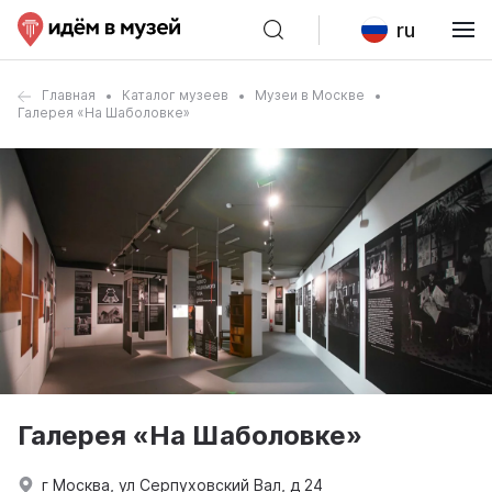
ru
Главная
Каталог музеев
Музеи в Москве
Галерея «На Шаболовке»
Галерея «На Шаболовке»
г Москва, ул Серпуховский Вал, д 24