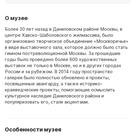
О музее
Более 20 лет назад в Даниловском районе Москвы, в
центре Хавско-Шаболовского жилмассива, было
организовано творческое объединение «Москворечье»
в виде выставочного зала, которое должно было стать
гимном постреволюционной Москвы. За прошедшие
годы было проведено более 600 художественных
выставок не только в Москве, но и в других городах
России и за рубежом. В 2014 году пространство
галереи было полностью обновлено и проекты,
посвященные авангарду, а также историко-
краеведческие проекты, помогающие осмыслить
культурное наследие Даниловского района и
популяризовать его, стали акцентами.
Особенности музея