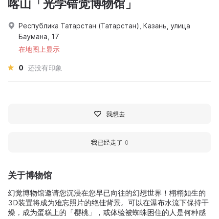
喀山「光学错觉博物馆」
Республика Татарстан (Татарстан), Казань, улица
Баумана, 17
在地图上显示
0
还没有印象
我想去
我已经走了
0
关于博物馆
幻觉博物馆邀请您沉浸在您早已向往的幻想世界！栩栩如生的
3D装置将成为难忘照片的绝佳背景。可以在瀑布水流下保持干
燥，成为蛋糕上的「樱桃」，或体验被蜘蛛困住的人是何种感