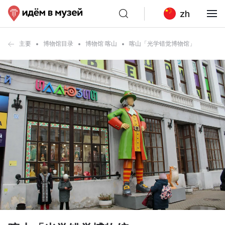
zh
主要
博物馆目录
博物馆 喀山
喀山「光学错觉博物馆」