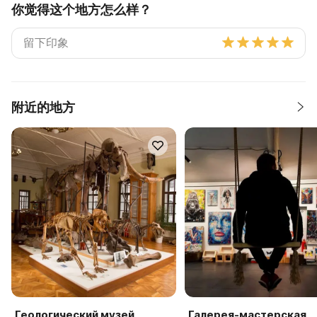
你觉得这个地方怎么样？
附近的地方
Геологический музей
Галерея-мастерская