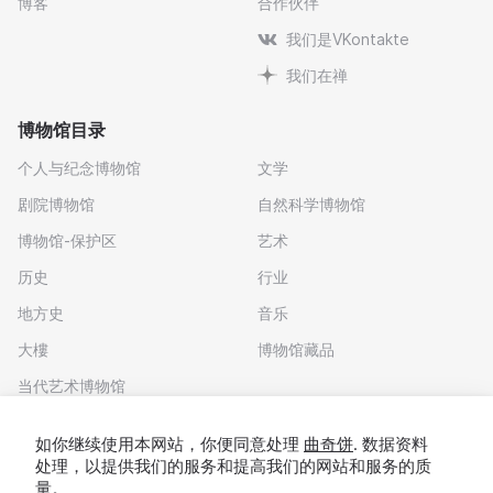
博客
合作伙伴
我们是VKontakte
我们在禅
博物馆目录
个人与纪念博物馆
文学
剧院博物馆
自然科学博物馆
博物馆-保护区
艺术
历史
行业
地方史
音乐
大樓
博物馆藏品
当代艺术博物馆
下载应用程序
如你继续使用本网站，你便同意处理
曲奇饼
. 数据资料
处理，以提供我们的服务和提高我们的网站和服务的质
量。