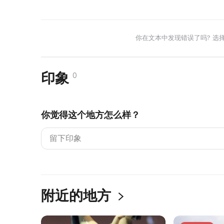
你在文本中发现错误了吗? 选
印象
0
你觉得这个地方怎么样？
附近的地方