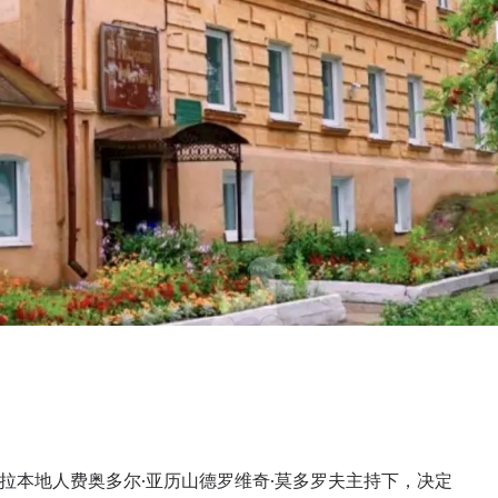
捷拉本地人费奥多尔·亚历山德罗维奇·莫多罗夫主持下，决定