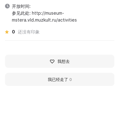
开放时间:
参见此处: http://museum-
mstera.vld.muzkult.ru/activities
0
还没有印象
我想去
我已经走了
0