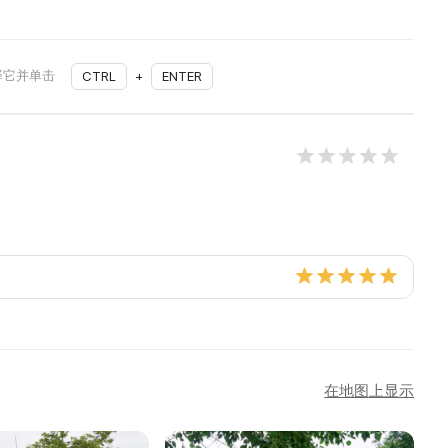
择它并单击
CTRL
+
ENTER
在地图上显示