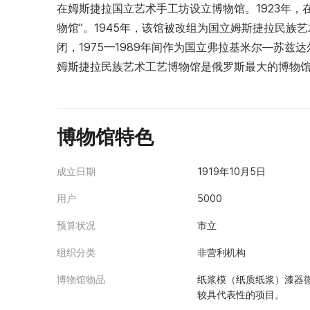
在姆斯捷拉国立艺术手工坊设立博物馆。1923年，
物馆”。1945年，该馆被改组为国立姆斯捷拉民族
闭，1975—1989年间作为国立弗拉基米尔—苏
姆斯捷拉民族艺术工艺博物馆是俄罗斯最大的博物
博物馆特色
成立日期
1919年10月5日
用户
5000
预算状况
市立
组织分类
非营利机构
博物馆物品
纸浆模（纸质纸浆）漆器微型
较具代表性的项目。