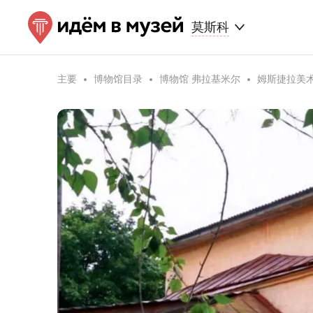
莫斯科
主要
博物馆目录
博物馆 弗拉基米尔
姆斯捷拉美