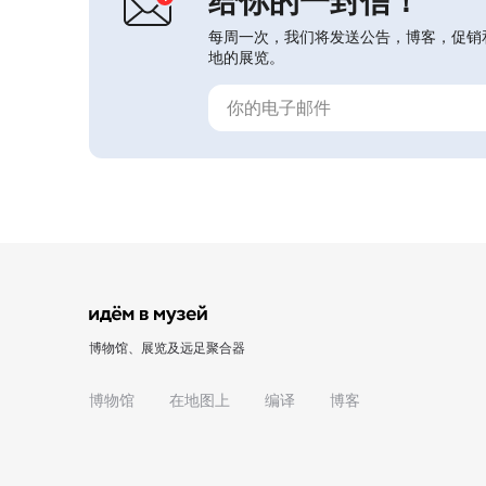
给你的一封信！
每周一次，我们将发送公告，博客，促销
地的展览。
博物馆、展览及远足聚合器
博物馆
在地图上
编译
博客