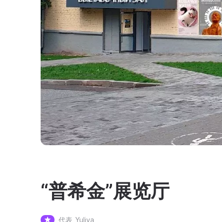
“普希金”展览厅
代表
Yuliya