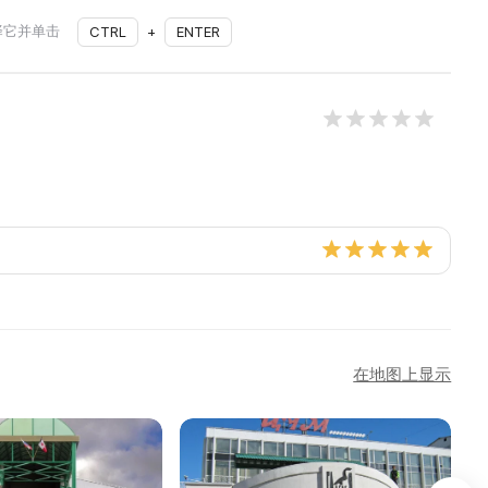
择它并单击
CTRL
+
ENTER
在地图上显示