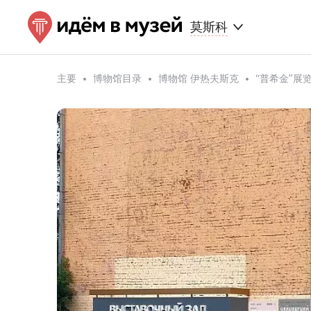
莫斯科
主要
博物馆目录
博物馆 伊热夫斯克
“普希金”展