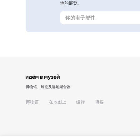
地的展览。
博物馆、展览及远足聚合器
博物馆
在地图上
编译
博客