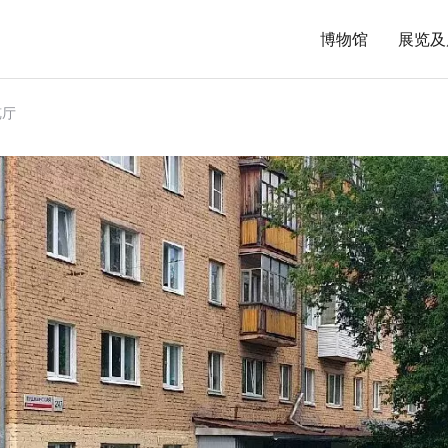
博物馆
展览及
览厅