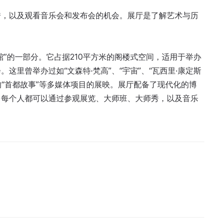
秀，以及观看音乐会和发布会的机会。展厅是了解艺术与历
物馆”的一部分。它占据210平方米的阁楼式空间，适用于举办
里曾举办过如“文森特·梵高”、“宇宙”、“瓦西里·康定斯
的“首都故事”等多媒体项目的展映。展厅配备了现代化的博
，每个人都可以通过参观展览、大师班、大师秀，以及音乐