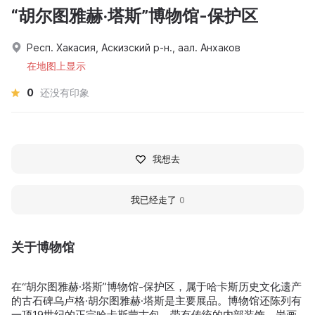
“胡尔图雅赫·塔斯”博物馆-保护区
Респ. Хакасия, Аскизский р-н., аал. Анхаков
在地图上显示
0
还没有印象
我想去
我已经走了
0
关于博物馆
在“胡尔图雅赫·塔斯”博物馆-保护区，属于哈卡斯历史文化遗产
的古石碑乌卢格·胡尔图雅赫·塔斯是主要展品。博物馆还陈列有
一顶19世纪的正宗哈卡斯蒙古包，带有传统的内部装饰。岩画