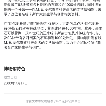
部收藏了93块带有各种图画的石碑和近1000处岩刻，同时博物
馆的一个分馆——以M. E. 基尔奇查科夫命名的文学博物馆，展
示了这位著名哈卡斯作家的生平与创作相关资料。
在“胡尔图雅赫·塔斯”博物馆-保护区，古老的乌卢格·胡尔图雅
赫·塔斯石碑占有特殊地位，其创建约在4000年前。此外，那里
还可以看到一顶19世纪的正宗哈卡斯蒙古包及其传统内饰，以
及93块带有各种图案的石碑和近1000处岩刻。博物馆附近有以
M. E. 基尔奇查科夫命名的文学博物馆，致力于介绍这位哈卡斯
著名作家的生平与创作。
博物馆特色
成立日期
2003年7月17日
你在文本中发现错误了吗? 选择它并单击