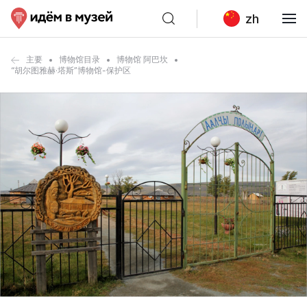
zh
主要
博物馆目录
博物馆 阿巴坎
“胡尔图雅赫·塔斯”博物馆-保护区