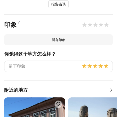
报告错误
0
印象
所有印象
你觉得这个地方怎么样？
附近的地方