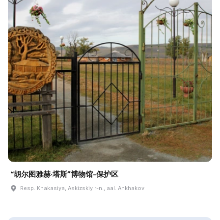
“胡尔图雅赫·塔斯”博物馆-保护区
Resp. Khakasiya, Askizskiy r-n., aal. Ankhakov