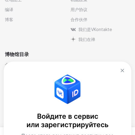
编译
用户协议
博客
合作伙伴
我们是VKontakte
我们在禅
博物馆目录
个人与纪念博物馆
文学
剧院博物馆
自然科学博物馆
博物馆-保护区
艺术
历史
行业
地方史
音乐
大樓
博物馆藏品
Войдите в сервис
или зарегистрируйтесь
当代艺术博物馆
下载应用程序