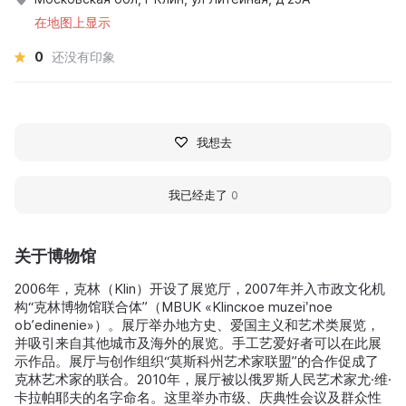
在地图上显示
0
还没有印象
我想去
我已经走了
0
关于博物馆
2006年，克林（Klin）开设了展览厅，2007年并入市政文化机
构“克林博物馆联合体”（MBUK «Klinское muzeiʹnoe
obʼedinenie»）。展厅举办地方史、爱国主义和艺术类展览，
并吸引来自其他城市及海外的展览。手工艺爱好者可以在此展
示作品。展厅与创作组织“莫斯科州艺术家联盟”的合作促成了
克林艺术家的联合。2010年，展厅被以俄罗斯人民艺术家尤·维·
卡拉帕耶夫的名字命名。这里举办市级、庆典性会议及群众性