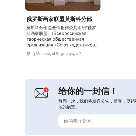
俄罗斯画家联盟莫斯科分部
莫斯科分部是全俄创作公共组织“俄罗
斯画家联盟”（Всероссийская
творческая общественная
организация «Союз художников
России»）的结构性地区分支，该组
g Moskva, ul Begovaya, d 7
织是由职业画家、修复师、艺术史学家
和民间工艺大师自愿组成的联合体。
1962年，МОСХ在莫斯科马涅日举办
了“30 лет МОСХ”（МОСХ三十年）
展览，吸引了国家领导人尼基塔·...
给你的一封信！
每周一次，我们将发送公告，博客，促销
地的展览。