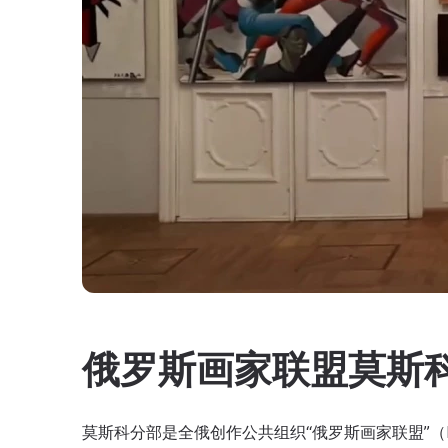
俄罗斯画家联盟莫斯
莫斯科分部是全俄创作公共组织“俄罗斯画家联盟”（Всеросси