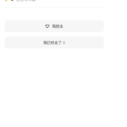
我想去
我已经走了
0