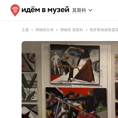
莫斯科
主要
博物馆目录
博物馆 莫斯科
俄罗斯画家联盟