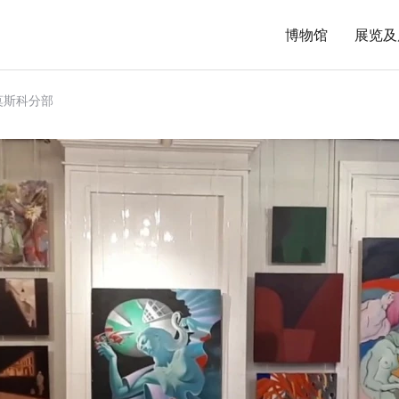
博物馆
展览及
莫斯科分部