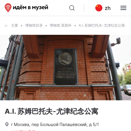
zh
主要
博物馆目录
博物馆 莫斯科
A.I. 苏姆巴托夫-尤津纪念公寓
A.I. 苏姆巴托夫-尤津纪念公寓
г Москва, пер Большой Палашёвский, д 5/1