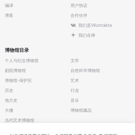
编译
用户协议
博客
合作伙伴
我们是VKontakte
我们在禅
博物馆目录
个人与纪念博物馆
文学
剧院博物馆
自然科学博物馆
博物馆-保护区
艺术
历史
行业
地方史
音乐
大樓
博物馆藏品
当代艺术博物馆
下载应用程序