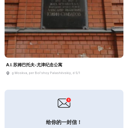
A.I. 苏姆巴托夫-尤津纪念公寓
g Moskva, per Bolʹshoy Palashëvskiy, d 5/1
给你的一封信！