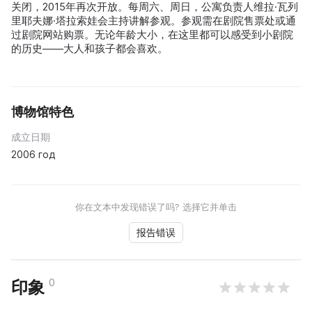
关闭，2015年再次开放。每周六、周日，公寓负责人维拉·瓦列
里耶夫娜·塔拉索娃会主持讲解参观。参观需在剧院售票处或通
过剧院网站购票。无论年龄大小，在这里都可以感受到小剧院
的历史——大人和孩子都会喜欢。
博物馆特色
成立日期
2006 год
你在文本中发现错误了吗? 选择它并单击
报告错误
0
印象