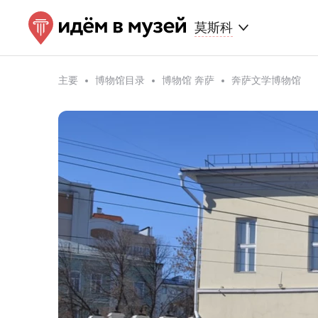
莫斯科
主要
博物馆目录
博物馆 奔萨
奔萨文学博物馆