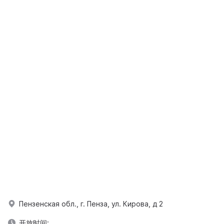
Пензенская обл., г. Пенза, ул. Кирова, д 2
开放时间: