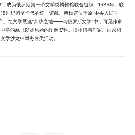
体，成为俄罗斯第一个文学类博物馆联合组织。1989年，联
18世纪初至当代的统一馆藏。博物馆位于原“中央人民学
遗产。在文学展览“奔萨之地——与俄罗斯文学”中，可见作家
理中学的藏书以及原始的图像资料。博物馆与作家、画家和
和文学沙龙中举办各类活动。