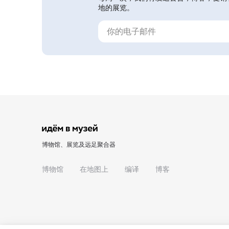
地的展览。
博物馆、展览及远足聚合器
博物馆
在地图上
编译
博客