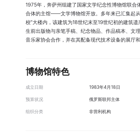
1975年，奔萨州组建了国家文学纪念性博物馆联合
合体的主馆——文学博物馆开放。多年来已汇集起从
校”大楼内，该建筑为18世纪末至19世纪初的建筑
生前出版物与亲笔手稿、纪念物品、作品稿本、文
音乐家协会合作，并在其配备现代技术设备的展厅
博物馆特色
成立日期
1983年4月18日
预算状况
俄罗斯联邦主体
组织分类
非营利机构