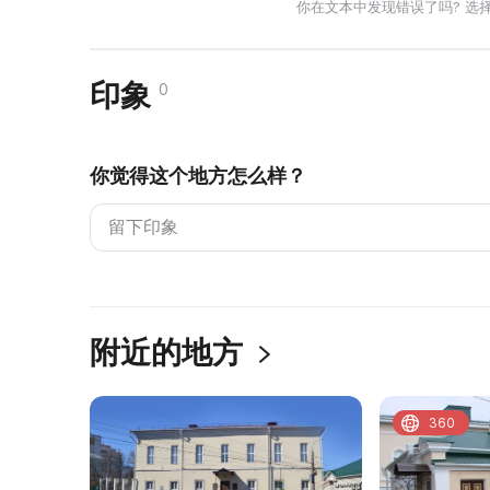
你在文本中发现错误了吗? 选
印象
0
你觉得这个地方怎么样？
附近的地方
360