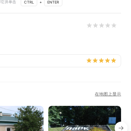
择它并单击
CTRL
+
ENTER
在地图上显示